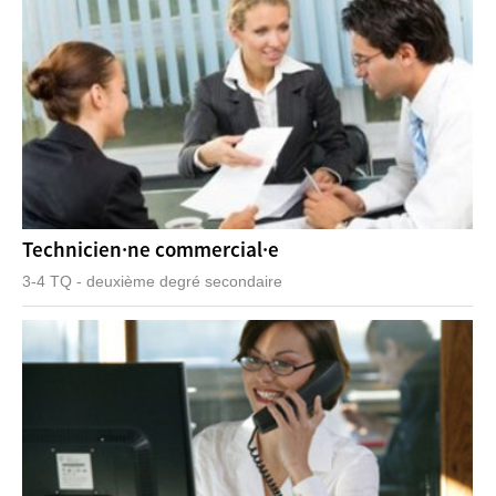
Technicien·ne commercial·e
3-4 TQ - deuxième degré secondaire