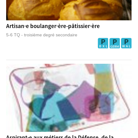
Artisan·e boulanger·ère-pâtissier·ère
5-6 TQ - troisième degré secondaire
Aspirant·e aux métiers de la Défense, de la