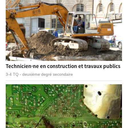
Technicien·ne en construction et travaux publics
3-4 TQ - deuxième degré secondaire