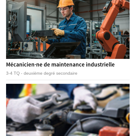
Mécanicien·ne de maintenance industrielle
3-4 TQ - deuxième degré secondaire