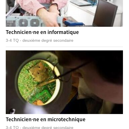
Technicien·ne en informatique
3-4 TQ - deuxième degré secondaire
Technicien·ne en microtechnique
3-4 TQ - deuxième degré secondaire