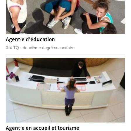
Agent·e d'éducation
3-4 TQ - deuxième degré secondaire
Agent·e en accueil et tourisme