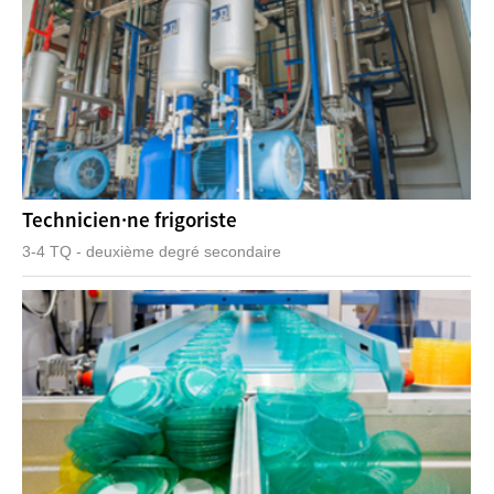
Technicien·ne frigoriste
3-4 TQ - deuxième degré secondaire