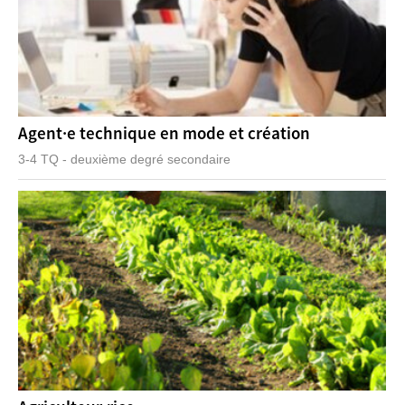
Agent·e technique en mode et création
3-4 TQ - deuxième degré secondaire