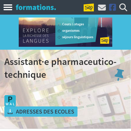
Assistant·e pharmaceutico-
technique