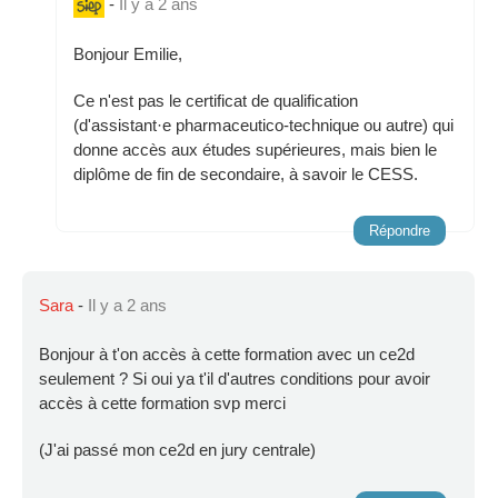
-
Il y a 2 ans
Bonjour Emilie,
Ce n'est pas le certificat de qualification
(d'assistant·e pharmaceutico-technique ou autre) qui
donne accès aux études supérieures, mais bien le
diplôme de fin de secondaire, à savoir le CESS.
Répondre
Sara
-
Il y a 2 ans
Bonjour à t'on accès à cette formation avec un ce2d
seulement ? Si oui ya t'il d'autres conditions pour avoir
accès à cette formation svp merci
(J'ai passé mon ce2d en jury centrale)