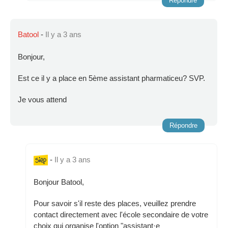
Répondre
Batool
-
Il y a 3 ans
Bonjour,
Est ce il y a place en 5ème assistant pharmaticeu? SVP.
Je vous attend
Répondre
-
Il y a 3 ans
Bonjour Batool,
Pour savoir s'il reste des places, veuillez prendre
contact directement avec l'école secondaire de votre
choix qui organise l'option "assistant·e