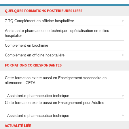
QUELQUES FORMATIONS POSTÉRIEURES LIÉES
7 TQ Complément en officine hospitalière
Assistant·e pharmaceutico-technique - spécialisation en milieu
hospitalier
Complément en biochimie
Complément en officine hospitalière
FORMATIONS CORRESPONDANTES
Cette formation existe aussi en Enseignement secondaire en
alternance - CEFA :
Assistant·e pharmaceutico-technique
Cette formation existe aussi en Enseignement pour Adultes :
Assistant·e pharmaceutico-technique
ACTUALITÉ LIÉE