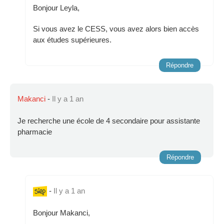
Bonjour Leyla,
Si vous avez le CESS, vous avez alors bien accès
aux études supérieures.
Répondre
Makanci
-
Il y a 1 an
Je recherche une école de 4 secondaire pour assistante
pharmacie
Répondre
-
Il y a 1 an
Bonjour Makanci,