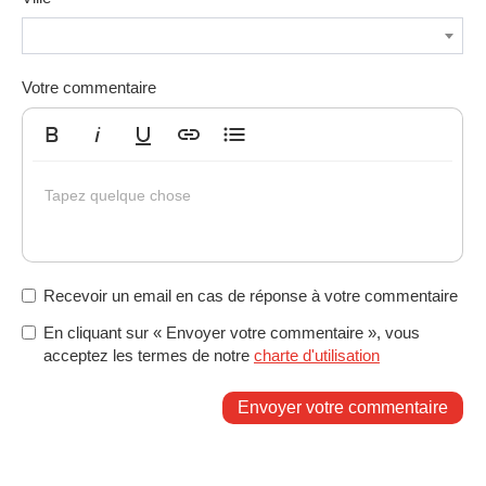
Votre commentaire
Gras
Italique
Souligné
Insérer un lien
Liste non ordonnée
Tapez quelque chose
Recevoir un email en cas de réponse à votre commentaire
En cliquant sur « Envoyer votre commentaire », vous
acceptez les termes de notre
charte d'utilisation
Envoyer votre commentaire