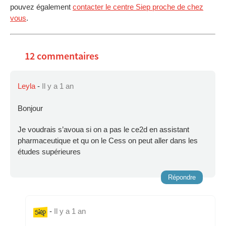
pouvez également
contacter le centre Siep proche de chez
vous
.
12 commentaires
Leyla
-
Il y a 1 an
Bonjour
Je voudrais s’avoua si on a pas le ce2d en assistant
pharmaceutique et qu on le Cess on peut aller dans les
études supérieures
Répondre
-
Il y a 1 an