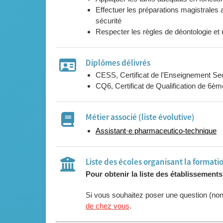
Effectuer les préparations magistrales 
sécurité
Respecter les règles de déontologie et 
Diplômes délivrés
CESS, Certificat de l'Enseignement Se
CQ6, Certificat de Qualification de 6
Métier associé (liste évolutive)
Assistant·e pharmaceutico-technique
Liste des écoles organisant la formati
Pour obtenir la liste des établissement
Si vous souhaitez poser une question (no
de chez vous
.