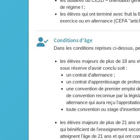
les titulaires du CE2D – orientation gé
de régime I ;
les élèves qui ont terminé avec fruit l
exercice ou en alternance (CEFA "articl
Conditions d'âge
Dans les conditions reprises ci-dessus, pe
les élèves majeurs de plus de 18 ans e
sous réserve d'avoir conclu soit :
un contrat d'alternance ;
un contrat d'apprentissage de profes
une convention de premier emploi de 
de convention reconnue par la législa
alternance qui aura reçu l'approbat
toute convention ou stage d'insertio
les élèves majeurs de plus de 21 ans e
qui bénéficient de l'enseignement secon
atteignent l'âge de 21 ans et qui ont conc