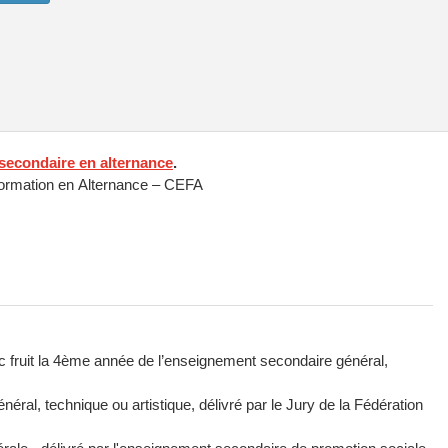
secondaire en alternance
.
Formation en Alternance – CEFA
ec fruit la 4ème année de l’enseignement secondaire général,
éral, technique ou artistique, délivré par le Jury de la Fédération