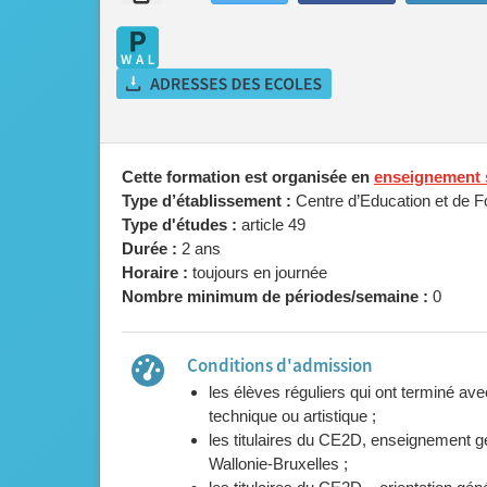
Cette formation est organisée en
enseignement 
Type d’établissement :
Centre d’Education et de 
Type d'études :
article 49
Durée :
2 ans
Horaire :
toujours en journée
Nombre minimum de périodes/semaine :
0
Conditions d'admission
les élèves réguliers qui ont terminé av
technique ou artistique ;
les titulaires du CE2D, enseignement gén
Wallonie-Bruxelles ;