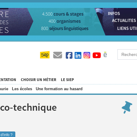
ENTATION
CHOISIR UN MÉTIER
LE SIEP
urie
Les écoles
Une formation au hasard
ico-technique
d'info ?