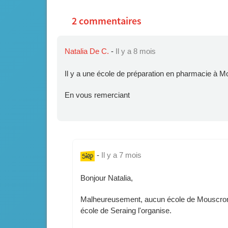
2 commentaires
Natalia De C.
-
Il y a 8 mois
Il y a une école de préparation en pharmacie à Mou
En vous remerciant
-
Il y a 7 mois
Bonjour Natalia,
Malheureusement, aucun école de Mouscron 
école de Seraing l'organise.