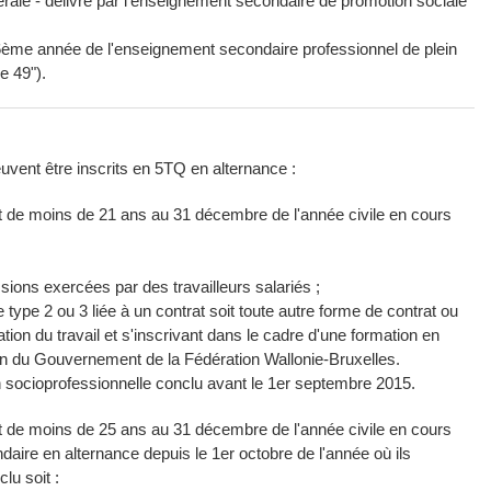
nérale - délivré par l'enseignement secondaire de promotion sociale
a 6ème année de l'enseignement secondaire professionnel de plein
e 49").
uvent être inscrits en 5TQ en alternance :
t de moins de 21 ans au 31 décembre de l'année civile en cours
sions exercées par des travailleurs salariés ;
type 2 ou 3 liée à un contrat soit toute autre forme de contrat ou
tion du travail et s'inscrivant dans le cadre d'une formation en
ion du Gouvernement de la Fédération Wallonie-Bruxelles.
n socioprofessionnelle conclu avant le 1er septembre 2015.
t de moins de 25 ans au 31 décembre de l'année civile en cours
daire en alternance depuis le 1er octobre de l'année où ils
lu soit :