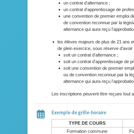
un contrat d'alternance ;
un contrat d'apprentissage de profes
une convention de premier emploi de 
de convention reconnue par la législa
alternance qui aura reçu l'approbat
les élèves majeurs de plus de 21 ans 
de plein exercice, sous réserve d'avoir 
soit un contrat d'alternance ;
soit un contrat d'apprentissage de p
soit une convention de premier emploi
ou de convention reconnue par la légi
alternance qui aura reçu l'approbat
Les inscriptions peuvent être reçues tout a
Exemple de grille-horaire
TYPE DE COURS
Formation commune
Fo