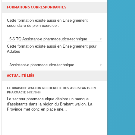
FORMATIONS CORRESPONDANTES
Cette formation existe aussi en Enseignement
secondaire de plein exercice :
5-6 TQ Assistant·e pharmaceutico-technique
Cette formation existe aussi en Enseignement pour
Adultes :
Assistant·e pharmaceutico-technique
ACTUALITÉ LIÉE
LE BRABANT WALLON RECHERCHE DES ASSISTANTS EN
PHARMACIE
14/11/2018
Le secteur pharmaceutique déplore un manque
d'assistants dans la région du Brabant wallon. La
Province met donc en place une...