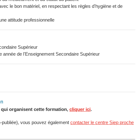
avec le bon matériel, en respectant les règles d'hygiène et de
une attitude professionnelle
condaire Supérieur
ème année de l'Enseignement Secondaire Supérieur
on
s qui organisent cette formation,
cliquer ici
.
n-publiée), vous pouvez également
contacter le centre Siep proche