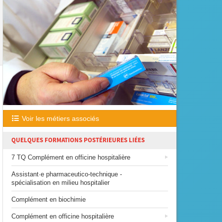
Voir les métiers associés
QUELQUES FORMATIONS POSTÉRIEURES LIÉES
7 TQ Complément en officine hospitalière
Assistant·e pharmaceutico-technique -
spécialisation en milieu hospitalier
Complément en biochimie
Complément en officine hospitalière