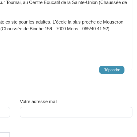
 sur Tournai, au Centre Educatif de la Sainte-Union (Chaussée de
te existe pour les adultes. L'école la plus proche de Mouscron
ons (Chaussée de Binche 159 - 7000 Mons - 065/40.41.92).
Répondre
Votre adresse mail