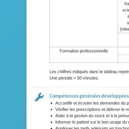
fr
sci
(née
Formation professionnelle
Les chiffres indiqués dans le tableau rep
Une période = 50 minutes.
Compétences générales développées l
Accueillir et écouter les demandes du 
Vérifier les prescriptions et délivrer l
Aider à la gestion du stock et à la pré
Informer le patient sur le bon usage d
Appliquer les tarifs adéquats en foncti