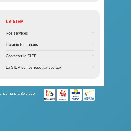
Le SIEP
Nos services
Librairie formations
Contacter le SIEP
Le SIEP sur les réseaux sociaux
concernant la Belgique