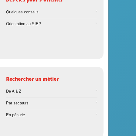
Quelques conseils
Orientation au SIEP
Rechercher un métier
De A à Z
Par secteurs
En pénurie