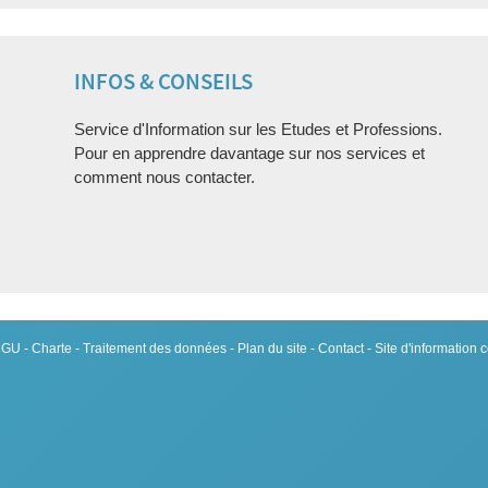
INFOS & CONSEILS
Service d'Information sur les Etudes et Professions.
Pour en apprendre davantage sur nos services et
comment nous contacter.
 CGU
-
Charte
-
Traitement des données
-
Plan du site
-
Contact
- Site d'information 