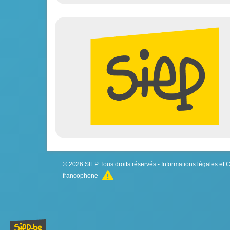
© 2026
SIEP
Tous droits réservés -
Informations légales et
francophone