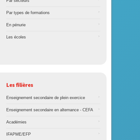
Par secteurs
Par types de formations
En pénurie
Les écoles
Les filières
Enseignement secondaire de plein exercice
Enseignement secondaire en alternance - CEFA
Académies
IFAPME/EFP