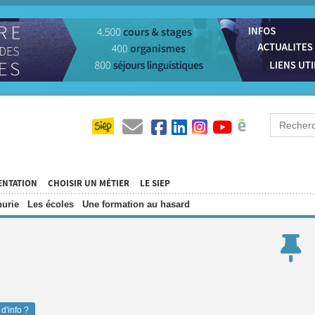
ENTATION
CHOISIR UN MÉTIER
LE SIEP
urie
Les écoles
Une formation au hasard
d'info ?