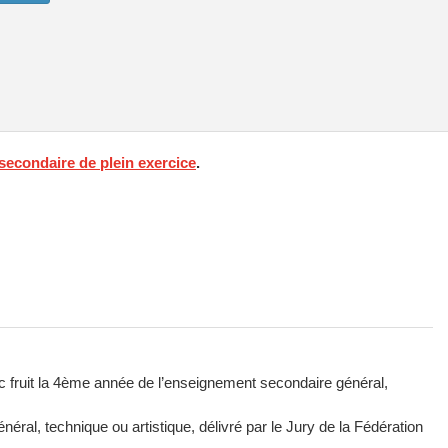
econdaire de plein exercice
.
ec fruit la 4ème année de l’enseignement secondaire général,
éral, technique ou artistique, délivré par le Jury de la Fédération