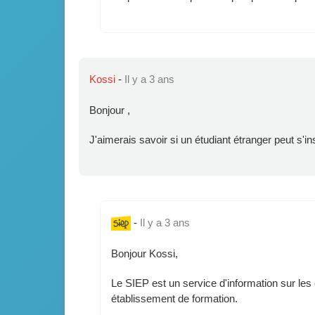
Kossi
-
Il y a 3 ans
Bonjour ,
J'aimerais savoir si un étudiant étranger peut s'i
-
Il y a 3 ans
Bonjour Kossi,
Le SIEP est un service d'information sur le
établissement de formation.