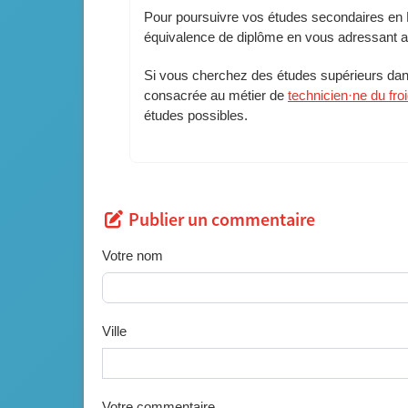
Pour poursuivre vos études secondaires en 
équivalence de diplôme en vous adressant 
Si vous cherchez des études supérieurs dans
consacrée au métier de
technicien·ne du froi
études possibles.
Publier un commentaire
Votre nom
Ville
Votre commentaire