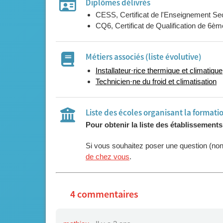
Diplômes délivrés
CESS, Certificat de l'Enseignement Se
CQ6, Certificat de Qualification de 6
Métiers associés (liste évolutive)
Installateur·rice thermique et climatique
Technicien·ne du froid et climatisation
Liste des écoles organisant la formati
Pour obtenir la liste des établissement
Si vous souhaitez poser une question (no
de chez vous
.
4 commentaires