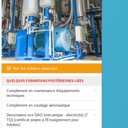
Voir les métiers associés
QUELQUES FORMATIONS POSTÉRIEURES LIÉES
Complément en maintenance d'équipements
techniques
Complément en soudage aéronautique
Dessinateur·rice DAO (mécanique - électricité) (7
TQ) (certificat propre à l'Enseignement pour
Adultes)