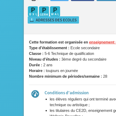
Cette formation est organisée en
enseignement s
Type d'établissement :
Ecole secondaire
Classe :
5-6 Technique de qualification
Niveau d'études :
3ème degré du secondaire
Durée :
2 ans
Horaire :
toujours en journée
Nombre minimum de périodes/semaine :
28
Conditions d'admission
les élèves réguliers qui ont terminé av
technique ou artistique ;
les titulaires du CE2D, enseignement gén