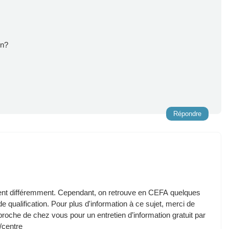
on?
Répondre
isent différemment. Cependant, on retrouve en CEFA quelques
 qualification. Pour plus d'information à ce sujet, merci de
proche de chez vous pour un entretien d’information gratuit par
e/centre