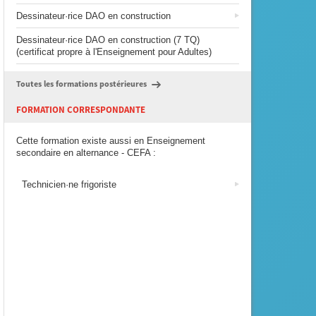
Dessinateur·rice DAO en construction
Dessinateur·rice DAO en construction (7 TQ)
(certificat propre à l'Enseignement pour Adultes)
Toutes les formations postérieures
FORMATION CORRESPONDANTE
Cette formation existe aussi en Enseignement
secondaire en alternance - CEFA :
Technicien·ne frigoriste