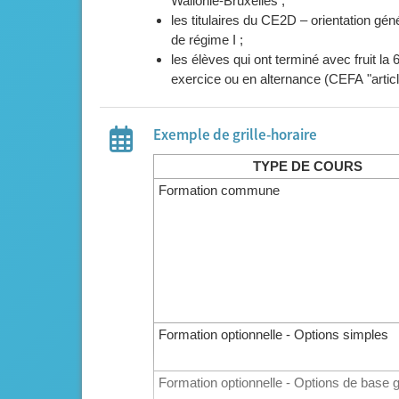
Wallonie-Bruxelles ;
les titulaires du CE2D – orientation gé
de régime I ;
les élèves qui ont terminé avec fruit l
exercice ou en alternance (CEFA "articl
Exemple de grille-horaire
TYPE DE COURS
Formation commune
Formation optionnelle - Options simples
Formation optionnelle - Options de base 