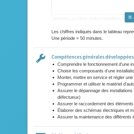
Activités au choix (selon l'établissement)
Renforcement
Les chiffres indiqués dans le tableau rep
Remédiation
Une période = 50 minutes.
Compétences générales développées l
Comprendre le fonctionnement d'une inst
Choisir les composants d'une installati
Monter, mettre en service et régler une 
Programmer et utiliser le matériel d'aut
Assurer le dépannage des installations 
défectueux)
Assurer le raccordement des éléments fri
Élaborer des schémas électriques et me
Assurer la maintenance des différents é