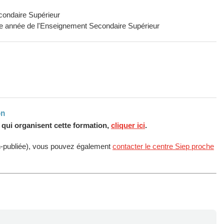
condaire Supérieur
ème année de l'Enseignement Secondaire Supérieur
on
s qui organisent cette formation,
cliquer ici
.
n-publiée), vous pouvez également
contacter le centre Siep proche