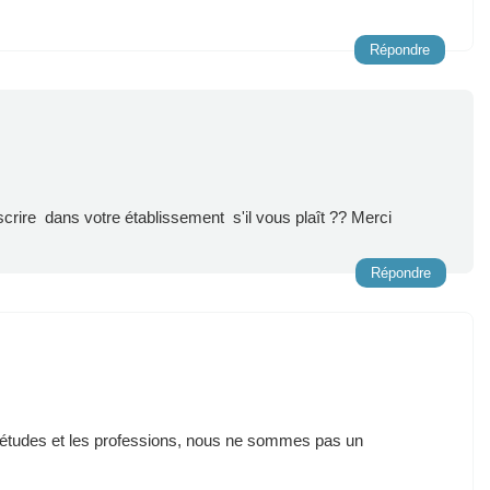
Répondre
nscrire dans votre établissement s'il vous plaît ?? Merci
Répondre
s études et les professions, nous ne sommes pas un