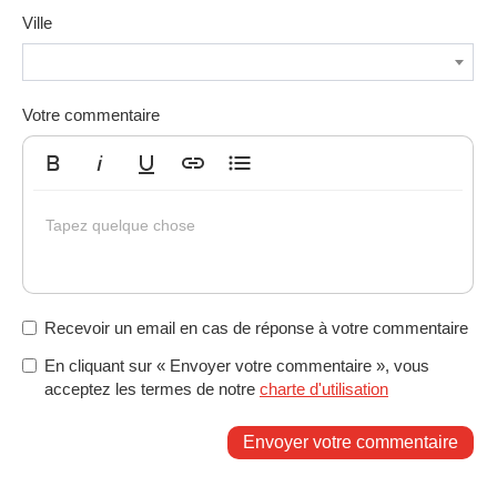
Ville
Votre commentaire
Gras
Italique
Souligné
Insérer un lien
Liste non ordonnée
Tapez quelque chose
Recevoir un email en cas de réponse à votre commentaire
En cliquant sur « Envoyer votre commentaire », vous
acceptez les termes de notre
charte d'utilisation
Envoyer votre commentaire