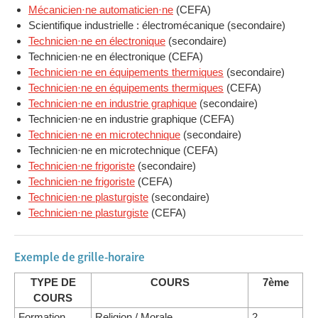
Mécanicien·ne automaticien·ne
(CEFA)
Scientifique industrielle : électromécanique (secondaire)
Technicien·ne en électronique
(secondaire)
Technicien·ne en électronique (CEFA)
Technicien·ne en équipements thermiques
(secondaire)
Technicien·ne en équipements thermiques
(CEFA)
Technicien·ne en industrie graphique
(secondaire)
Technicien·ne en industrie graphique (CEFA)
Technicien·ne en microtechnique
(secondaire)
Technicien·ne en microtechnique (CEFA)
Technicien·ne frigoriste
(secondaire)
Technicien·ne frigoriste
(CEFA)
Technicien·ne plasturgiste
(secondaire)
Technicien·ne plasturgiste
(CEFA)
Exemple de grille-horaire
TYPE DE
COURS
7ème
COURS
Formation
Religion / Morale
2