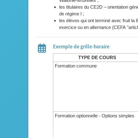
Wallonie-Bruxelles ;
les titulaires du CE2D – orientation gé
de régime I ;
les élèves qui ont terminé avec fruit l
exercice ou en alternance (CEFA "articl
Exemple de grille-horaire
TYPE DE COURS
Formation commune
Formation optionnelle - Options simples