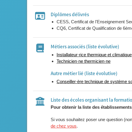
Diplômes délivrés
CESS, Certificat de l'Enseignement Se
CQ6, Certificat de Qualification de 6
Métiers associés (liste évolutive)
Installateur·rice thermique et climatique
Technicien·ne thermicien·ne
Autre métier lié (liste évolutive)
Conseiller·ère technique de système so
Liste des écoles organisant la formati
Pour obtenir la liste des établissement
Si vous souhaitez poser une question (no
de chez vous
.