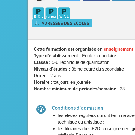
Cette formation est organisée en
enseignement s
Type d'établissement :
Ecole secondaire
Classe :
5-6 Technique de qualification
Niveau d'études :
3ème degré du secondaire
Durée :
2 ans
Horaire :
toujours en journée
Nombre minimum de périodes/semaine :
28
Conditions d'admission
les élèves réguliers qui ont terminé av
technique ou artistique ;
les titulaires du CE2D, enseignement gén