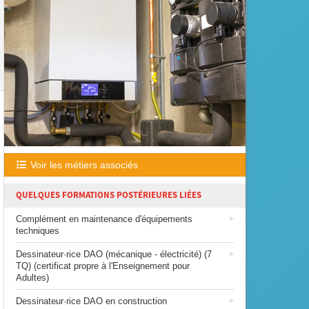
Voir les métiers associés
QUELQUES FORMATIONS POSTÉRIEURES LIÉES
Complément en maintenance d'équipements
techniques
Dessinateur·rice DAO (mécanique - électricité) (7
TQ) (certificat propre à l'Enseignement pour
Adultes)
Dessinateur·rice DAO en construction