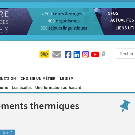
ENTATION
CHOISIR UN MÉTIER
LE SIEP
urie
Les écoles
Une formation au hasard
ements thermiques
d'info ?