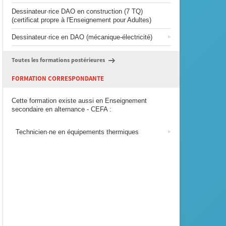
Dessinateur·rice DAO en construction (7 TQ)
(certificat propre à l'Enseignement pour Adultes)
Dessinateur·rice en DAO (mécanique-électricité)
Toutes les formations postérieures
FORMATION CORRESPONDANTE
Cette formation existe aussi en Enseignement
secondaire en alternance - CEFA :
Technicien·ne en équipements thermiques