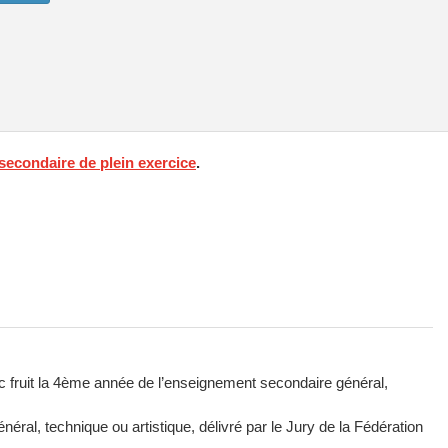
econdaire de plein exercice
.
ec fruit la 4ème année de l’enseignement secondaire général,
éral, technique ou artistique, délivré par le Jury de la Fédération