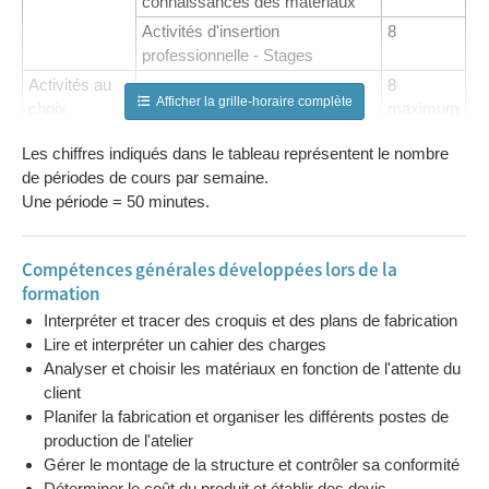
connaissances des matériaux
Activités d'insertion
8
professionnelle - Stages
Activités au
8
Afficher la grille-horaire complète
choix
maximum
Renforcement
4
Les chiffres indiqués dans le tableau représentent le nombre
maximum
de périodes de cours par semaine.
Remédiation
2
Une période = 50 minutes.
maximum
Compétences générales développées lors de la
formation
Interpréter et tracer des croquis et des plans de fabrication
Lire et interpréter un cahier des charges
Analyser et choisir les matériaux en fonction de l'attente du
client
Planifer la fabrication et organiser les différents postes de
production de l'atelier
Gérer le montage de la structure et contrôler sa conformité
Déterminer le coût du produit et établir des devis