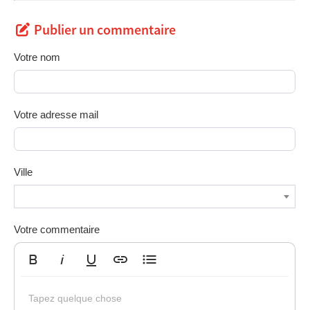
Publier un commentaire
Votre nom
Votre adresse mail
Ville
Votre commentaire
Gras
Italique
Souligné
Insérer un lien
Liste non ordonnée
Tapez quelque chose