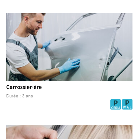
Carrossier·ère
Durée : 3 ans