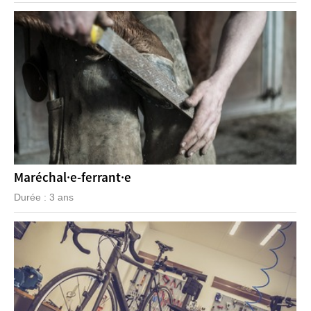
Maréchal·e-ferrant·e
Durée : 3 ans