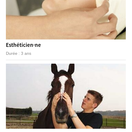
Esthéticien·ne
Durée : 3 ans