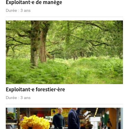
Exploitant·e de manège
Durée : 3 ans
Exploitant·e forestier·ère
Durée : 3 ans