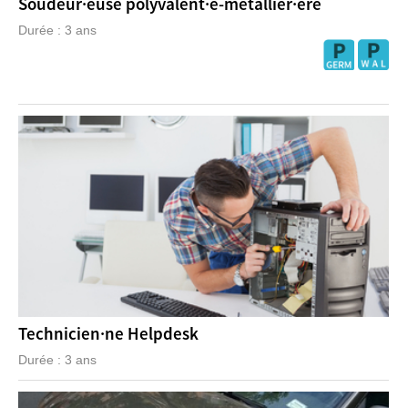
Soudeur·euse polyvalent·e-métallier·ère
Durée : 3 ans
Technicien·ne Helpdesk
Durée : 3 ans