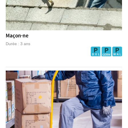
Maçon·ne
Durée : 3 ans