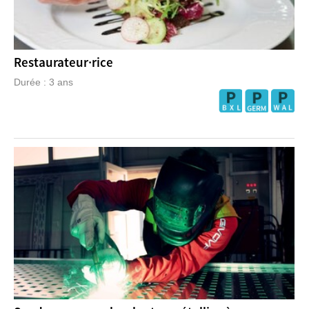
Restaurateur·rice
Durée : 3 ans