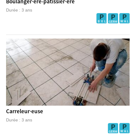
Boulanger·ère-pâtissier·ère
Durée : 3 ans
Carreleur·euse
Durée : 3 ans