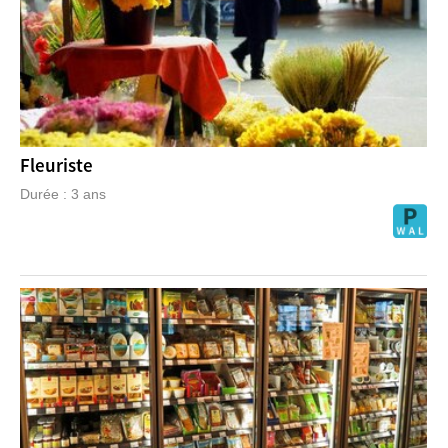
Fleuriste
Durée : 3 ans