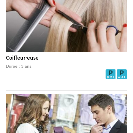
Coiffeur·euse
Durée : 3 ans