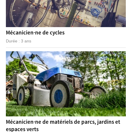
Mécanicien·ne de cycles
Durée : 3 ans
Mécanicien·ne de matériels de parcs, jardins et
espaces verts