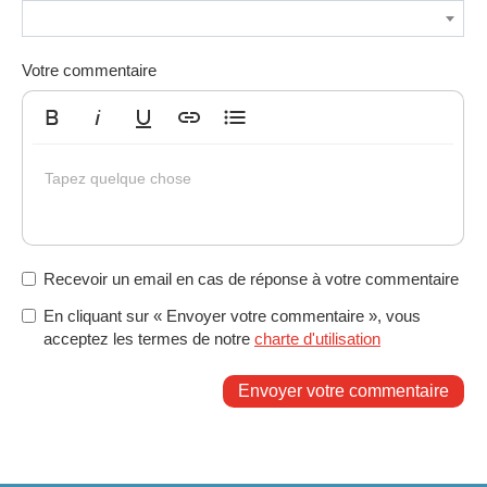
Votre commentaire
Gras
Italique
Souligné
Insérer un lien
Liste non ordonnée
Tapez quelque chose
Recevoir un email en cas de réponse à votre commentaire
En cliquant sur « Envoyer votre commentaire », vous
acceptez les termes de notre
charte d'utilisation
Envoyer votre commentaire