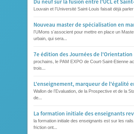
Du neuf sur la fusion entre l'UCL et Saint
Louvain et l'Université Saint-Louis faisait déjà parler
Nouveau master de spécialisation en man
l'UMons s'associent pour mettre en place un Master
urbain, qui sera...
7e édition des Journées de l'Orientation
prochains, le PAM EXPO de Court-Saint-Etienne accu
trois...
L'enseignement, marqueur de l'égalité
Wallon de l'Evaluation, de la Prospective et de la S
de...
La formation initiale des enseignants re
la formation initiale des enseignants est sur les ra
friction ont...