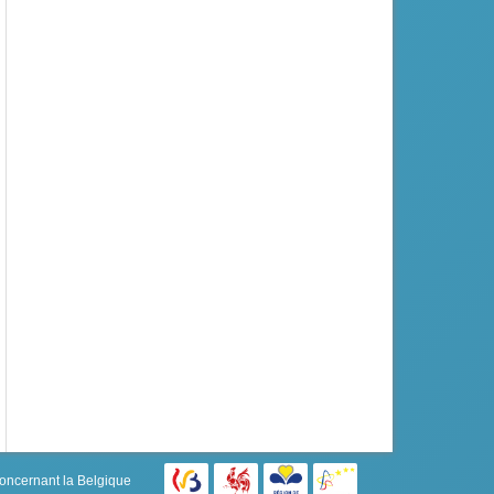
concernant la Belgique