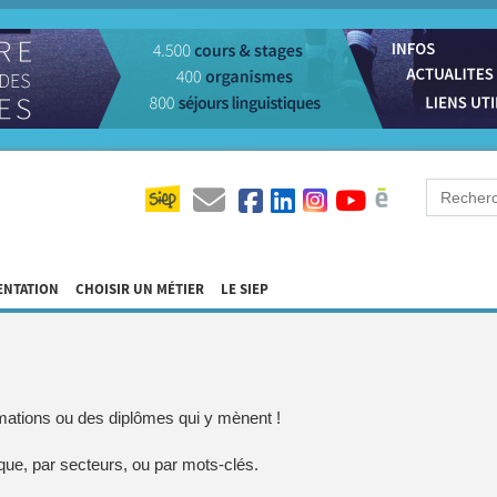
ENTATION
CHOISIR UN MÉTIER
LE SIEP
ormations ou des diplômes qui y mènent !
que, par secteurs, ou par mots-clés.