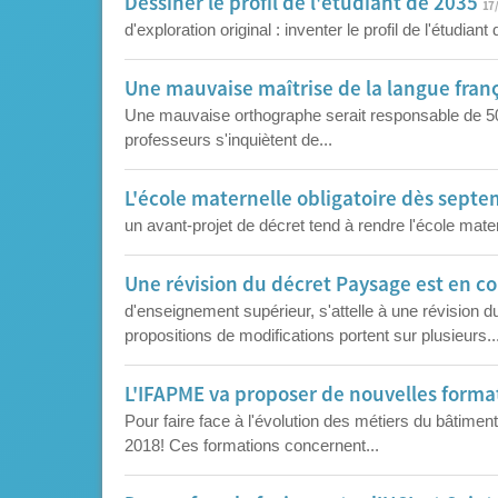
Dessiner le profil de l'étudiant de 2035
17
d'exploration original : inventer le profil de l'étudian
Une mauvaise maîtrise de la langue franç
Une mauvaise orthographe serait responsable de 
professeurs s'inquiètent de...
L'école maternelle obligatoire dès sept
un avant-projet de décret tend à rendre l'école matern
Une révision du décret Paysage est en c
d'enseignement supérieur, s'attelle à une révision 
propositions de modifications portent sur plusieurs..
L'IFAPME va proposer de nouvelles forma
Pour faire face à l'évolution des métiers du bâtime
2018! Ces formations concernent...