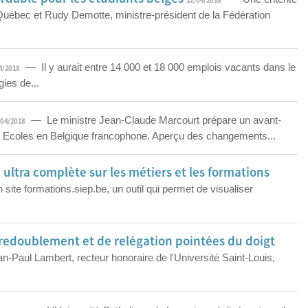
12/04/2018
u Québec et Rudy Demotte, ministre-président de la Fédération
— Il y aurait entre 14 000 et 18 000 emplois vacants dans le
4/2018
ies de...
— Le ministre Jean-Claude Marcourt prépare un avant-
/04/2018
tes Ecoles en Belgique francophone. Aperçu des changements...
ultra complète sur les métiers et les formations
 site formations.siep.be, un outil qui permet de visualiser
de redoublement et de relégation pointées du doigt
Paul Lambert, recteur honoraire de l'Université Saint-Louis,