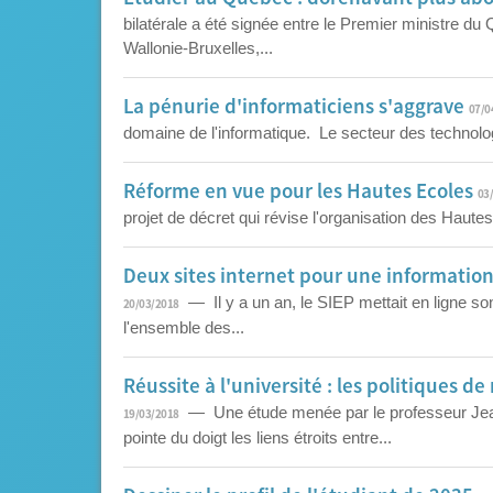
bilatérale a été signée entre le Premier ministre d
Wallonie-Bruxelles,...
La pénurie d'informaticiens s'aggrave
07/0
domaine de l'informatique. Le secteur des technolog
Réforme en vue pour les Hautes Ecoles
03
projet de décret qui révise l'organisation des Hau
Deux sites internet pour une information 
— Il y a un an, le SIEP mettait en ligne son
20/03/2018
l'ensemble des...
Réussite à l'université : les politiques 
— Une étude menée par le professeur Jean-
19/03/2018
pointe du doigt les liens étroits entre...