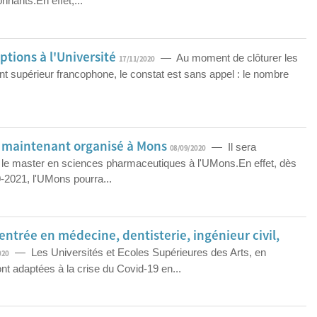
onnants.En effet,...
ptions à l'Université
— Au moment de clôturer les
17/11/2020
nt supérieur francophone, le constat est sans appel : le nombre
 maintenant organisé à Mons
— Il sera
08/09/2020
r le master en sciences pharmaceutiques à l'UMons.En effet, dès
-2021, l'UMons pourra...
entrée en médecine, dentisterie, ingénieur civil,
— Les Universités et Ecoles Supérieures des Arts, en
020
ont adaptées à la crise du Covid-19 en...