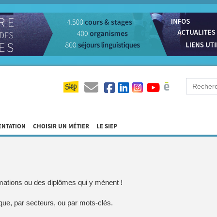
ENTATION
CHOISIR UN MÉTIER
LE SIEP
ormations ou des diplômes qui y mènent !
que, par secteurs, ou par mots-clés.