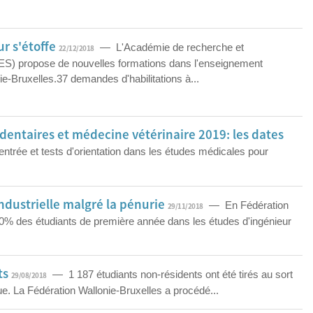
r s'étoffe
— L'Académie de recherche et
22/12/2018
ES) propose de nouvelles formations dans l'enseignement
e-Bruxelles.37 demandes d'habilitations à...
entaires et médecine vétérinaire 2019: les dates
trée et tests d'orientation dans les études médicales pour
ndustrielle malgré la pénurie
— En Fédération
29/11/2018
10% des étudiants de première année dans les études d'ingénieur
ts
— 1 187 étudiants non-résidents ont été tirés au sort
29/08/2018
e. La Fédération Wallonie-Bruxelles a procédé...