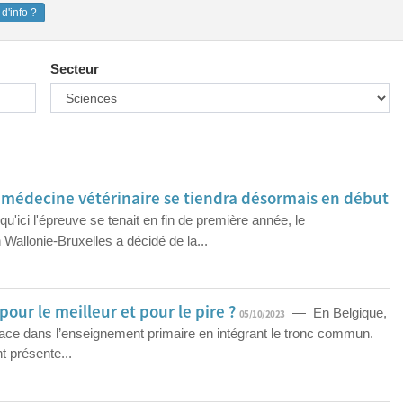
d'info ?
Secteur
 médecine vétérinaire se tiendra désormais en début
u'ici l'épreuve se tenait en fin de première année, le
Wallonie-Bruxelles a décidé de la...
pour le meilleur et pour le pire ?
— En Belgique,
05/10/2023
lace dans l’enseignement primaire en intégrant le tronc commun.
t présente...