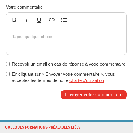
Votre commentaire
Gras
Italique
Souligné
Insérer un lien
Liste non ordonnée
Tapez quelque chose
Recevoir un email en cas de réponse à votre commentaire
En cliquant sur « Envoyer votre commentaire », vous
acceptez les termes de notre
charte d'utilisation
Envoyer votre commentaire
QUELQUES FORMATIONS PRÉALABLES LIÉES