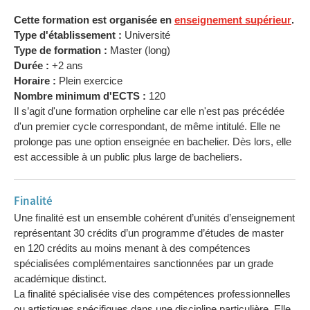
Cette formation est organisée en
enseignement supérieur
.
Type d'établissement :
Université
Type de formation :
Master (long)
Durée :
+2 ans
Horaire :
Plein exercice
Nombre minimum d'ECTS :
120
Il s’agit d'une formation orpheline car elle n'est pas précédée
d'un premier cycle correspondant, de même intitulé. Elle ne
prolonge pas une option enseignée en bachelier. Dès lors, elle
est accessible à un public plus large de bacheliers.
Finalité
Une finalité est un ensemble cohérent d’unités d’enseignement
représentant 30 crédits d’un programme d’études de master
en 120 crédits au moins menant à des compétences
spécialisées complémentaires sanctionnées par un grade
académique distinct.
La finalité spécialisée vise des compétences professionnelles
ou artistiques spécifiques dans une discipline particulière. Elle