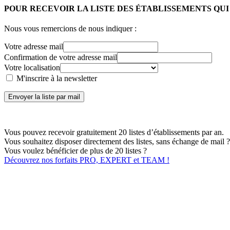
POUR RECEVOIR LA LISTE DES ÉTABLISSEMENTS QU
Nous vous remercions de nous indiquer :
Votre adresse mail
Confirmation de votre adresse mail
Votre localisation
M'inscrire à la newsletter
Envoyer la liste par mail
Vous pouvez recevoir gratuitement 20 listes d’établissements par an.
Vous souhaitez disposer directement des listes, sans échange de mail ?
Vous voulez bénéficier de plus de 20 listes ?
Découvrez nos forfaits PRO, EXPERT et TEAM !