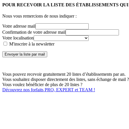
POUR RECEVOIR LA LISTE DES ÉTABLISSEMENTS QU
Nous vous remercions de nous indiquer :
Votre adresse mail
Confirmation de votre adresse mail
Votre localisation
M'inscrire à la newsletter
Envoyer la liste par mail
Vous pouvez recevoir gratuitement 20 listes d’établissements par an.
Vous souhaitez disposer directement des listes, sans échange de mail ?
Vous voulez bénéficier de plus de 20 listes ?
Découvrez nos forfaits PRO, EXPERT et TEAM !