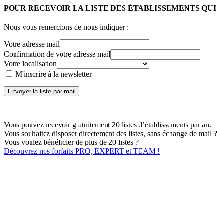
POUR RECEVOIR LA LISTE DES ÉTABLISSEMENTS QU
Nous vous remercions de nous indiquer :
Votre adresse mail
Confirmation de votre adresse mail
Votre localisation
M'inscrire à la newsletter
Envoyer la liste par mail
Vous pouvez recevoir gratuitement 20 listes d’établissements par an.
Vous souhaitez disposer directement des listes, sans échange de mail ?
Vous voulez bénéficier de plus de 20 listes ?
Découvrez nos forfaits PRO, EXPERT et TEAM !