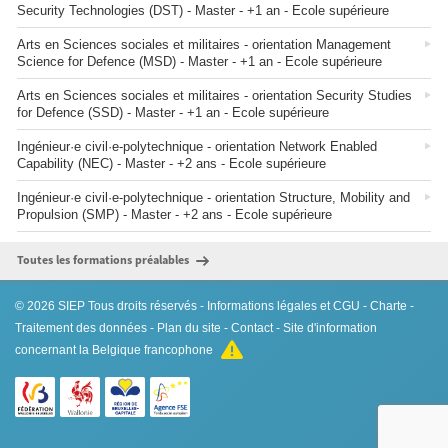
Security Technologies (DST) - Master - +1 an - Ecole supérieure
Arts en Sciences sociales et militaires - orientation Management
Science for Defence (MSD) - Master - +1 an - Ecole supérieure
Arts en Sciences sociales et militaires - orientation Security Studies
for Defence (SSD) - Master - +1 an - Ecole supérieure
Ingénieur·e civil·e-polytechnique - orientation Network Enabled
Capability (NEC) - Master - +2 ans - Ecole supérieure
Ingénieur·e civil·e-polytechnique - orientation Structure, Mobility and
Propulsion (SMP) - Master - +2 ans - Ecole supérieure
Toutes les formations préalables
© 2026
SIEP
Tous droits réservés -
Informations légales et CGU
-
Charte
-
Traitement des données
-
Plan du site
-
Contact
- Site d'information
concernant la Belgique francophone