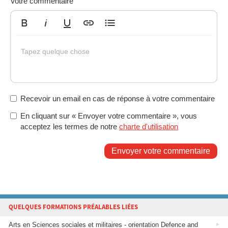
Votre commentaire
Gras
Italique
Souligné
Insérer un lien
Liste non ordonnée
Tapez quelque chose
Recevoir un email en cas de réponse à votre commentaire
En cliquant sur « Envoyer votre commentaire », vous
acceptez les termes de notre
charte d'utilisation
Envoyer votre commentaire
QUELQUES FORMATIONS PRÉALABLES LIÉES
Arts en Sciences sociales et militaires - orientation Defence and