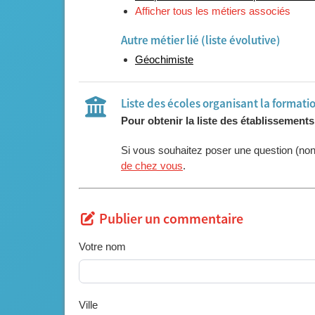
Afficher tous les métiers associés
Autre métier lié (liste évolutive)
Géochimiste
Liste des écoles organisant la formati
Pour obtenir la liste des établissement
Si vous souhaitez poser une question (no
de chez vous
.
Publier un commentaire
Votre nom
Ville