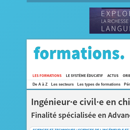
LES FORMATIONS
LE SYSTÈME ÉDUCATIF
ACTUS
ORI
De A à Z
Les secteurs
Les types de formations
Pén
Ingénieur·e civil·e en c
Finalité spécialisée en Advan