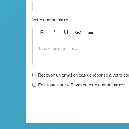
Votre commentaire
Gras
Italique
Souligné
Insérer un lien
Liste non ordonnée
Tapez quelque chose
Recevoir un email en cas de réponse à votre c
En cliquant sur « Envoyer votre commentaire »,