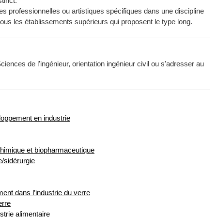
tinct.
es professionnelles ou artistiques spécifiques dans une discipline
 tous les établissements supérieurs qui proposent le type long.
ciences de l'ingénieur, orientation ingénieur civil ou s'adresser au
loppement en industrie
 chimique et biopharmaceutique
e/sidérurgie
ent dans l’industrie du verre
erre
trie alimentaire