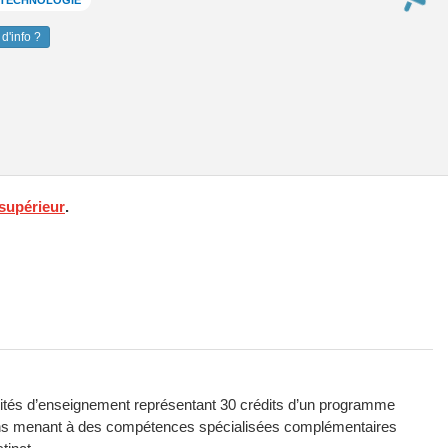
T TECHNOLOGIE
d'info ?
supérieur
.
nités d’enseignement représentant 30 crédits d’un programme
ins menant à des compétences spécialisées complémentaires