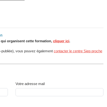
on
s qui organisent cette formation,
cliquer ici
.
n-publiée), vous pouvez également
contacter le centre Siep proche
Votre adresse mail