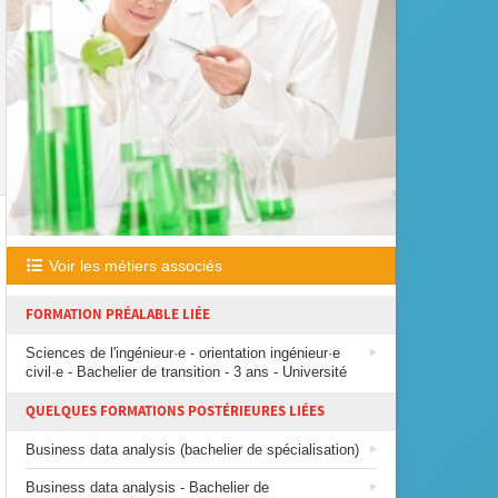
Voir les métiers associés
FORMATION PRÉALABLE LIÉE
Sciences de l'ingénieur·e - orientation ingénieur·e
civil·e - Bachelier de transition - 3 ans - Université
QUELQUES FORMATIONS POSTÉRIEURES LIÉES
Business data analysis (bachelier de spécialisation)
Business data analysis - Bachelier de