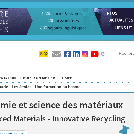
ENTATION
CHOISIR UN MÉTIER
LE SIEP
urie
Les écoles
Une formation au hasard
himie et science des matériaux
ced Materials - Innovative Recycling