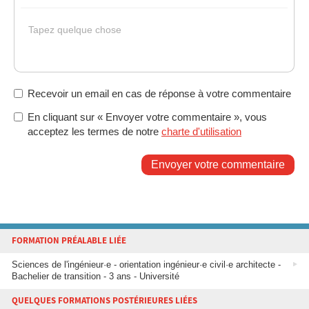
Gras
Italique
Souligné
Insérer un lien
Liste non ordonnée
Tapez quelque chose
Recevoir un email en cas de réponse à votre commentaire
En cliquant sur « Envoyer votre commentaire », vous
acceptez les termes de notre
charte d'utilisation
Envoyer votre commentaire
FORMATION PRÉALABLE LIÉE
Sciences de l'ingénieur·e - orientation ingénieur·e civil·e architecte -
Bachelier de transition - 3 ans - Université
QUELQUES FORMATIONS POSTÉRIEURES LIÉES