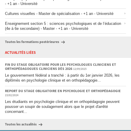
- +1 an - Université
Cultures visuelles - Master de spécialisation - +1 an - Université
Enseignement section 5 : sciences psychologiques et de l’éducation
(4e à 6e secondaire) - Master - +1 an - Université
Toutes les formations postérieures
ACTUALITÉS LIÉES
FIN DU STAGE OBLIGATOIRE POUR LES PSYCHOLOGUES CLINICIENS ET
ORTHOPÉDAGOGUES CLINICIENS DÈS 2026
12/09/2025
Le gouvernement fédéral a tranché : à partir du 1er janvier 2026, les
diplômés en psychologie clinique et en orthopédagogie...
REPORT DU STAGE OBLIGATOIRE EN PSYCHOLOGIE ET ORTHOPÉDAGOGIE
23/02/2024
Les étudiants en psychologie clinique et en orthopédagogie peuvent
pousser un soupir de soulagement alors que le projet d'arrêté
concernant...
Toutes les actualités