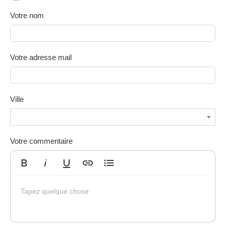
Votre nom
Votre adresse mail
Ville
Votre commentaire
Gras
Italique
Souligné
Insérer un lien
Liste non ordonnée
Tapez quelque chose