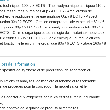
ons techniques 100p / 8 ECTS - Thermodynamique appliquée 110p /
 des ressources humaines 40p / 4 ECTS - Amélioration de
echerche appliquée et langue anglaise 60p / 8 ECTS - Aspect
tion 30p / 2 ECTS - Gestion entrepreneuriale et sécurité 60p / 6
sique 80p / 5 ECTS - Chimie analytique instrumentale 80p / 6
3 ECTS - Chimie organique et technologie des matériaux nouveaux
eau d'études 160p / 11 ECTS - Génie chimique : bureau d'études
 et fonctionnelle en chimie organique 80p / 6 ECTS - Stage 160p / 8
ors de la formation
dispositifs de synthèse et de production, de séparation ou
nipulations et analyses, de manière autonome et responsable
on de procédés pour la conception, la modélisation et le
les adapter aux exigences actuelles et d’assurer leur durabilité
,…)
e contrôle de la qualité de produits alimentaires,