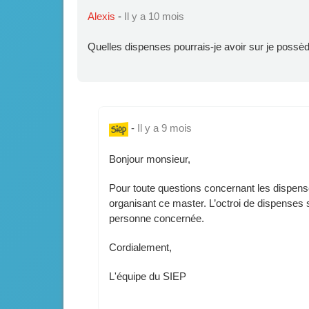
Alexis
-
Il y a 10 mois
Quelles dispenses pourrais-je avoir sur je possèd
-
Il y a 9 mois
Bonjour monsieur,
Pour toute questions concernant les dispense
organisant ce master. L’octroi de dispenses s
personne concernée.
Cordialement,
L'équipe du SIEP