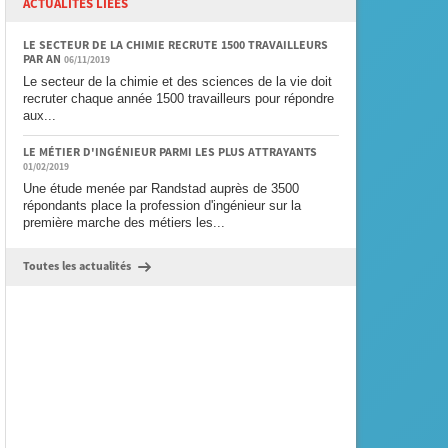
ACTUALITÉS LIÉES
LE SECTEUR DE LA CHIMIE RECRUTE 1500 TRAVAILLEURS
PAR AN
06/11/2019
Le secteur de la chimie et des sciences de la vie doit
recruter chaque année 1500 travailleurs pour répondre
aux...
LE MÉTIER D'INGÉNIEUR PARMI LES PLUS ATTRAYANTS
01/02/2019
Une étude menée par Randstad auprès de 3500
répondants place la profession d'ingénieur sur la
première marche des métiers les...
Toutes les actualités