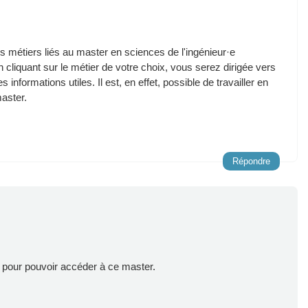
s métiers liés au master en sciences de l'ingénieur·e
En cliquant sur le métier de votre choix, vous serez dirigée vers
 informations utiles. Il est, en effet, possible de travailler en
master.
Répondre
r, pour pouvoir accéder à ce master.