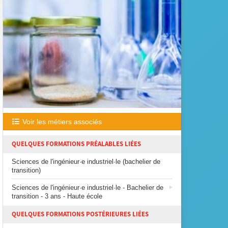
Voir les métiers associés
QUELQUES FORMATIONS PRÉALABLES LIÉES
Sciences de l'ingénieur·e industriel·le (bachelier de
transition)
Sciences de l'ingénieur·e industriel·le - Bachelier de
transition - 3 ans - Haute école
QUELQUES FORMATIONS POSTÉRIEURES LIÉES