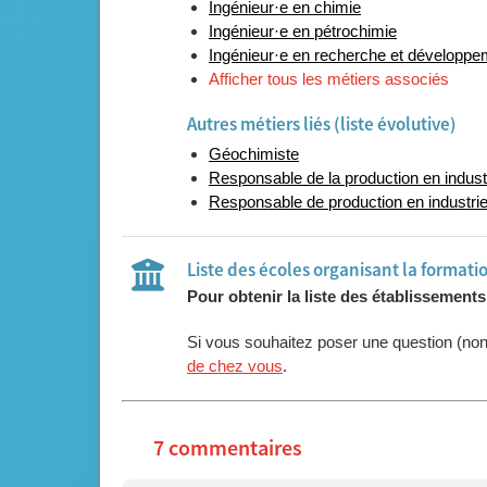
Ingénieur·e en chimie
Ingénieur·e en pétrochimie
Ingénieur·e en recherche et développem
Afficher tous les métiers associés
Autres métiers liés (liste évolutive)
Géochimiste
Responsable de la production en indust
Responsable de production en industrie
Liste des écoles organisant la formati
Pour obtenir la liste des établissement
Si vous souhaitez poser une question (no
de chez vous
.
7 commentaires