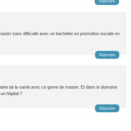
Répondre
master sans difficulté avec un bachelier en promotion sociale en
Répondre
omaine de la santé avec ce genre de master. Et dans le domaine
 un hôpital ?
Répondre