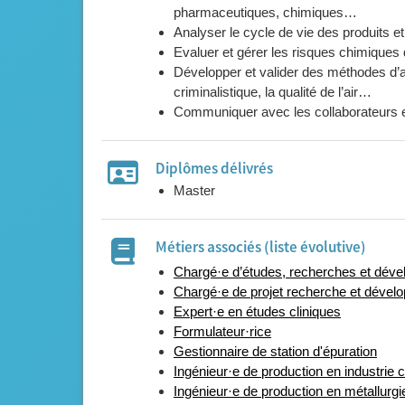
pharmaceutiques, chimiques…
Analyser le cycle de vie des produits e
Evaluer et gérer les risques chimiques 
Développer et valider des méthodes d’
criminalistique, la qualité de l’air…
Communiquer avec les collaborateurs et
Diplômes délivrés
Master
Métiers associés (liste évolutive)
Chargé·e d’études, recherches et déve
Chargé·e de projet recherche et dévelo
Expert·e en études cliniques
Formulateur·rice
Gestionnaire de station d'épuration
Ingénieur·e de production en industrie
Ingénieur·e de production en métallurgi