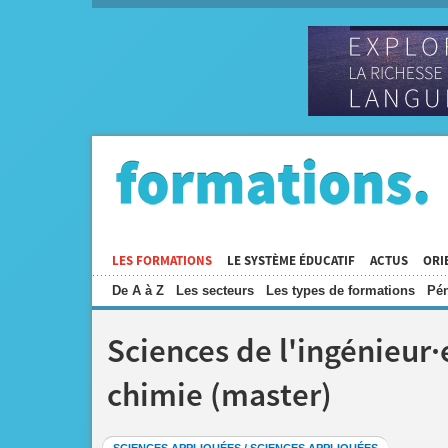
LES FORMATIONS
LE SYSTÈME ÉDUCATIF
ACTUS
ORI
De A à Z
Les secteurs
Les types de formations
Pén
Sciences de l'ingénieur·e
chimie (master)