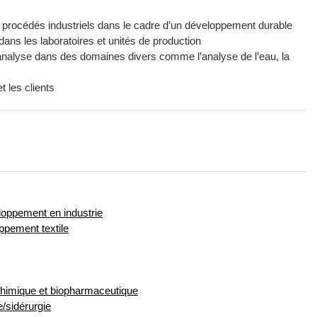
t procédés industriels dans le cadre d’un développement durable
dans les laboratoires et unités de production
analyse dans des domaines divers comme l’analyse de l’eau, la
 les clients
loppement en industrie
ppement textile
 chimique et biopharmaceutique
e/sidérurgie