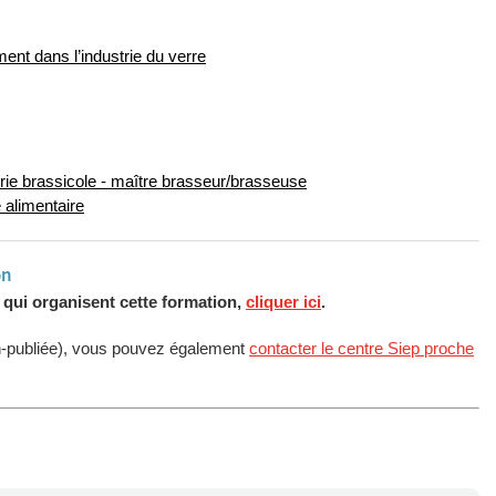
ent dans l’industrie du verre
rie brassicole - maître brasseur/brasseuse
 alimentaire
on
s qui organisent cette formation,
cliquer ici
.
n-publiée), vous pouvez également
contacter le centre Siep proche