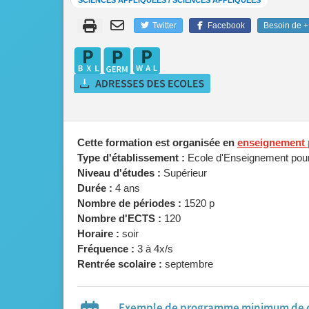
SCIENCES APPLIQUÉES / SCIENCES APPLIQUÉES
Twitter
Facebook
Besoin de + 
Cette formation est organisée en
enseignement 
Type d'établissement :
Ecole d'Enseignement pour
Niveau d'études :
Supérieur
Durée :
4 ans
Nombre de périodes :
1520 p
Nombre d'ECTS :
120
Horaire :
soir
Fréquence :
3 à 4x/s
Rentrée scolaire :
septembre
Exemple de programme minimum de 