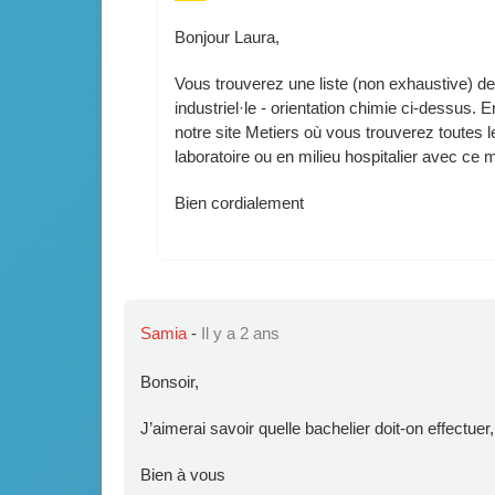
Bonjour Laura,
Vous trouverez une liste (non exhaustive) de
industriel·le - orientation chimie ci-dessus. 
notre site Metiers où vous trouverez toutes les
laboratoire ou en milieu hospitalier avec ce 
Bien cordialement
Samia
-
Il y a 2 ans
Bonsoir,
J’aimerai savoir quelle bachelier doit-on effectue
Bien à vous