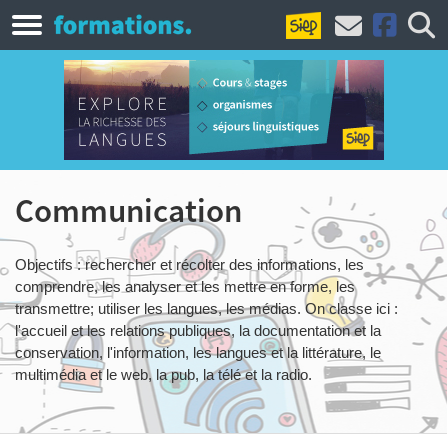
Communication
Objectifs : rechercher et récolter des informations, les
comprendre, les analyser et les mettre en forme, les
transmettre; utiliser les langues, les médias. On classe ici :
l'accueil et les relations publiques, la documentation et la
conservation, l'information, les langues et la littérature, le
multimédia et le web, la pub, la télé et la radio.