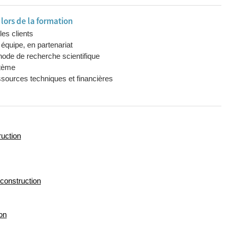
ors de la formation
es clients
 équipe, en partenariat
hode de recherche scientifique
stème
sources techniques et financières
ruction
 construction
on