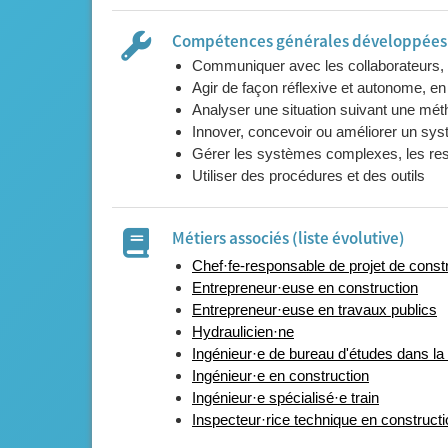
Compétences générales développées l
Communiquer avec les collaborateurs, l
Agir de façon réflexive et autonome, en
Analyser une situation suivant une mét
Innover, concevoir ou améliorer un sy
Gérer les systèmes complexes, les res
Utiliser des procédures et des outils
Métiers associés (liste évolutive)
Chef·fe-responsable de projet de const
Entrepreneur·euse en construction
Entrepreneur·euse en travaux publics
Hydraulicien·ne
Ingénieur·e de bureau d'études dans la
Ingénieur·e en construction
Ingénieur·e spécialisé·e train
Inspecteur·rice technique en constructi