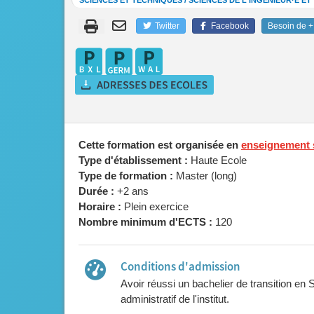
SCIENCES ET TECHNIQUES / SCIENCES DE L'INGÉNIEUR·E E
Twitter
Facebook
Besoin de + 
Cette formation est organisée en
enseignement 
Type d'établissement :
Haute Ecole
Type de formation :
Master (long)
Durée :
+2 ans
Horaire :
Plein exercice
Nombre minimum d'ECTS :
120
Conditions d'admission
Avoir réussi un bachelier de transition en 
administratif de l'institut.