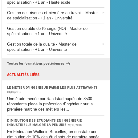
spécialisation - +1 an - Haute école
Gestion des risques et bien-être au travail - Master
de spécialisation - +1 an - Université
Gestion durable de l'énergie (NO) - Master de
spécialisation - +1 an - Université
Gestion totale de la qualité - Master de
spécialisation - +1 an - Université
Toutes les formations postérieures
ACTUALITÉS LIÉES
LE MÉTIER D'INGÉNIEUR PARMI LES PLUS ATTRAYANTS
01/02/2019
Une étude menée par Randstad auprès de 3500
répondants place la profession d'ingénieur sur la
première marche des métiers les...
DIMINUTION DES ÉTUDIANTS EN INGÉNIERIE
INDUSTRIELLE MALGRÉ LA PÉNURIE
29/11/2018
En Fédération Wallonie-Bruxelles, on constate une
diminution de 10% des étudiants de première année