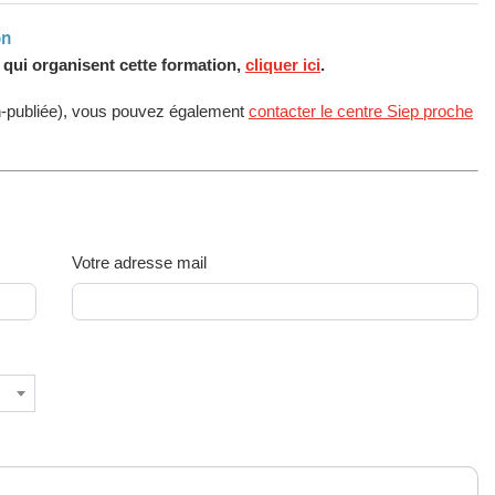
on
s qui organisent cette formation,
cliquer ici
.
n-publiée), vous pouvez également
contacter le centre Siep proche
Votre adresse mail