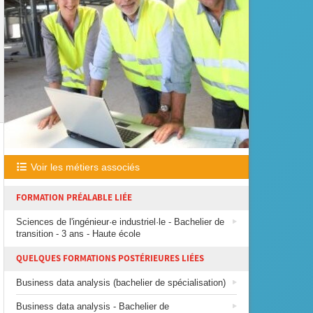
Voir les métiers associés
FORMATION PRÉALABLE LIÉE
Sciences de l'ingénieur·e industriel·le - Bachelier de
transition - 3 ans - Haute école
QUELQUES FORMATIONS POSTÉRIEURES LIÉES
Business data analysis (bachelier de spécialisation)
Business data analysis - Bachelier de