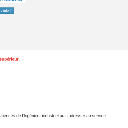
T TECHNOLOGIE
d'info ?
supérieur
.
Sciences de l'Ingénieur industriel ou s'adresser au service