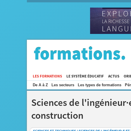
LES FORMATIONS
LE SYSTÈME ÉDUCATIF
ACTUS
ORI
De A à Z
Les secteurs
Les types de formations
Pén
Sciences de l'ingénieur·e
construction