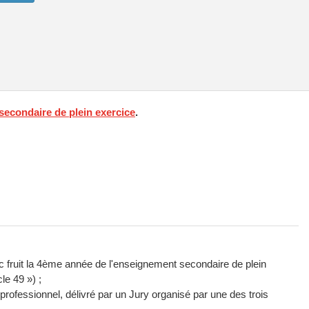
econdaire de plein exercice
.
ec fruit la 4ème année de l'enseignement secondaire de plein
le 49 ») ;
 professionnel, délivré par un Jury organisé par une des trois