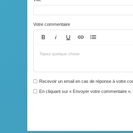
Votre commentaire
Gras
Italique
Souligné
Insérer un lien
Liste non ordonnée
Tapez quelque chose
Recevoir un email en cas de réponse à votre c
En cliquant sur « Envoyer votre commentaire »,