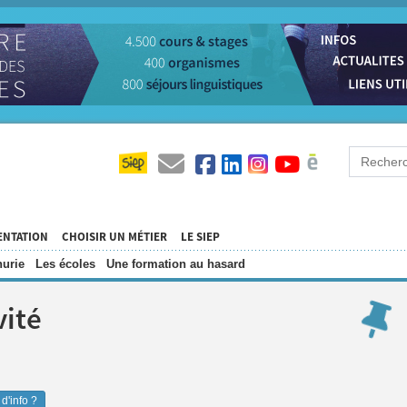
ENTATION
CHOISIR UN MÉTIER
LE SIEP
urie
Les écoles
Une formation au hasard
vité
d'info ?