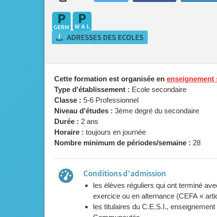
Cette formation est organisée en
enseignement s
Type d'établissement :
Ecole secondaire
Classe :
5-6 Professionnel
Niveau d'études :
3ème degré du secondaire
Durée :
2 ans
Horaire :
toujours en journée
Nombre minimum de périodes/semaine :
28
Conditions d'admission
les élèves réguliers qui ont terminé av
exercice ou en alternance (CEFA « artic
les titulaires du C.E.S.I., enseignement