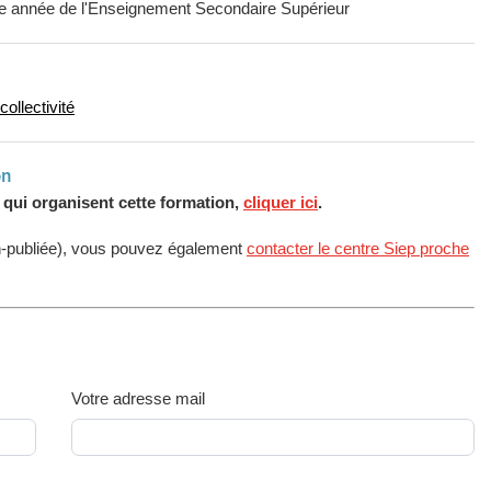
ème année de l'Enseignement Secondaire Supérieur
ollectivité
on
s qui organisent cette formation,
cliquer ici
.
n-publiée), vous pouvez également
contacter le centre Siep proche
Votre adresse mail