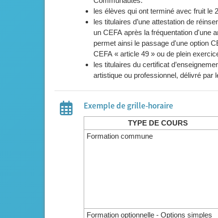
Communautés.
les élèves qui ont terminé avec fruit l
les titulaires d’une attestation de réin
un CEFA après la fréquentation d'une a
permet ainsi le passage d'une option C
CEFA « article 49 » ou de plein exercice
les titulaires du certificat d’enseigne
artistique ou professionnel, délivré par 
Exemple de grille-horaire
TYPE DE COURS
Formation commune
Formation optionnelle - Options simples