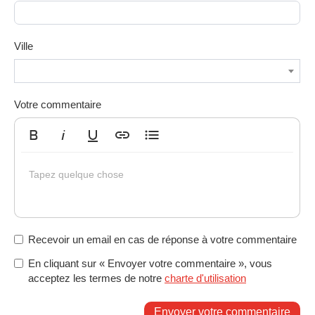
Ville
Votre commentaire
Gras
Italique
Souligné
Insérer un lien
Liste non ordonnée
Tapez quelque chose
Recevoir un email en cas de réponse à votre commentaire
En cliquant sur « Envoyer votre commentaire », vous
acceptez les termes de notre
charte d'utilisation
Envoyer votre commentaire