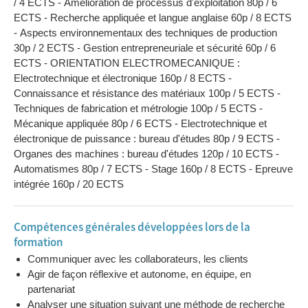
/ 4 ECTS - Amélioration de processus d'exploitation 80p / 6
ECTS - Recherche appliquée et langue anglaise 60p / 8 ECTS
- Aspects environnementaux des techniques de production
30p / 2 ECTS - Gestion entrepreneuriale et sécurité 60p / 6
ECTS - ORIENTATION ELECTROMECANIQUE :
Electrotechnique et électronique 160p / 8 ECTS -
Connaissance et résistance des matériaux 100p / 5 ECTS -
Techniques de fabrication et métrologie 100p / 5 ECTS -
Mécanique appliquée 80p / 6 ECTS - Electrotechnique et
électronique de puissance : bureau d'études 80p / 9 ECTS -
Organes des machines : bureau d'études 120p / 10 ECTS -
Automatismes 80p / 7 ECTS - Stage 160p / 8 ECTS - Epreuve
intégrée 160p / 20 ECTS
Compétences générales développées lors de la
formation
Communiquer avec les collaborateurs, les clients
Agir de façon réflexive et autonome, en équipe, en
partenariat
Analyser une situation suivant une méthode de recherche