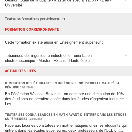
Gestion totale de la qualité - Master de spécialisation - +1 an -
Université
Toutes les formations postérieures
FORMATION CORRESPONDANTE
Cette formation existe aussi en Enseignement supérieur :
Sciences de l'ingénieur·e industriel·le - orientation
électromécanique - Master - +2 ans - Haute école
ACTUALITÉS LIÉES
DIMINUTION DES ÉTUDIANTS EN INGÉNIERIE INDUSTRIELLE MALGRÉ LA
PÉNURIE
29/11/2018
En Fédération Wallonie-Bruxelles, on constate une diminution de 10%
des étudiants de première année dans les études d'ingénieur industriel.
Les...
TESTER SES CONNAISSANCES EN MATH AVANT D'ENTRER DANS LES ÉTUDES
SUPÉRIEURES
17/04/2018
Face aux lacunes constatées en mathématiques chez les étudiants qui
entrent dans les études supérieures, deux professeurs de l'UCL ont...