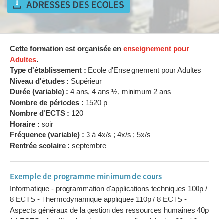
Cette formation est organisée en
enseignement pour
Adultes
.
Type d'établissement :
Ecole d'Enseignement pour Adultes
Niveau d'études :
Supérieur
Durée (variable) :
4 ans, 4 ans ½, minimum 2 ans
Nombre de périodes :
1520 p
Nombre d'ECTS :
120
Horaire :
soir
Fréquence (variable) :
3 à 4x/s ; 4x/s ; 5x/s
Rentrée scolaire :
septembre
Exemple de programme minimum de cours
Informatique - programmation d'applications techniques 100p /
8 ECTS - Thermodynamique appliquée 110p / 8 ECTS -
Aspects généraux de la gestion des ressources humaines 40p