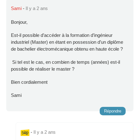
Sami
-
Il y a 2 ans
Bonjour,
Est-il possible d’accéder à la formation d’ingénieur
industriel (Master) en étant en possession d’un diplôme
de bachelier électromécanique obtenu en haute école ?
Si tel est le cas, en combien de temps (années) est-il
possible de réaliser le master ?
Bien cordialement
Sami
Répondre
-
Il y a 2 ans