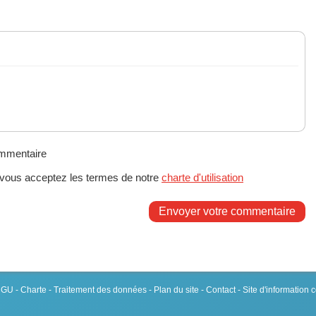
ommentaire
 vous acceptez les termes de notre
charte d'utilisation
Envoyer votre commentaire
 CGU
-
Charte
-
Traitement des données
-
Plan du site
-
Contact
- Site d'information 