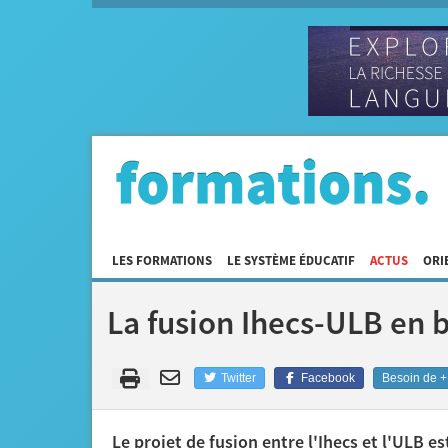
LES FORMATIONS
LE SYSTÈME ÉDUCATIF
ACTUS
ORI
La fusion Ihecs-ULB en 
Twitter
Facebook
Besoin de + 
Le projet de fusion entre l'Ihecs et l'ULB 