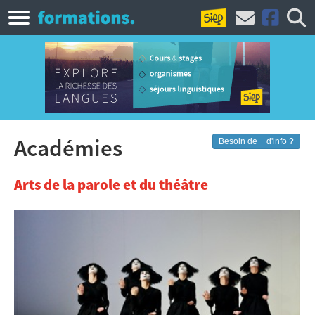
Académies
Besoin de + d'info ?
Arts de la parole et du théâtre