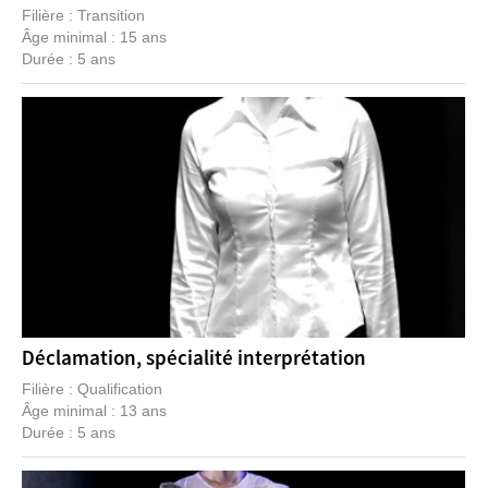
Filière : Transition
Âge minimal : 15 ans
Durée : 5 ans
Déclamation, spécialité interprétation
Filière : Qualification
Âge minimal : 13 ans
Durée : 5 ans