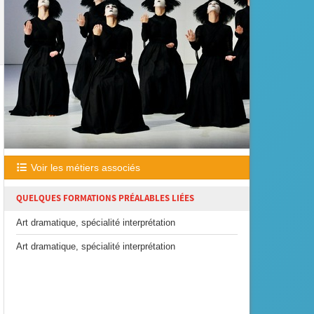
Voir les métiers associés
QUELQUES FORMATIONS PRÉALABLES LIÉES
Art dramatique, spécialité interprétation
Art dramatique, spécialité interprétation