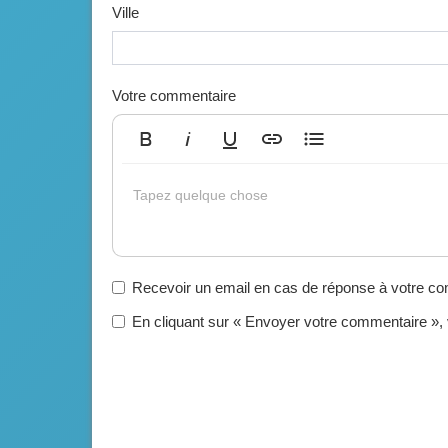
Ville
Votre commentaire
Gras
Italique
Souligné
Insérer un lien
Liste non ordonnée
Tapez quelque chose
Recevoir un email en cas de réponse à votre c
En cliquant sur « Envoyer votre commentaire »,