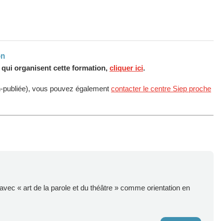
on
s qui organisent cette formation,
cliquer ici
.
n-publiée), vous pouvez également
contacter le centre Siep proche
avec « art de la parole et du théâtre » comme orientation en