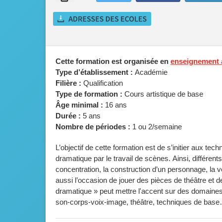
Cette formation est organisée en
enseignement a
Type d’établissement :
Académie
Filière :
Qualification
Type de formation :
Cours artistique de base
Âge minimal :
16 ans
Durée :
5 ans
Nombre de périodes :
1 ou 2/semaine
L’objectif de cette formation est de s’initier aux tech
dramatique par le travail de scènes. Ainsi, différents
concentration, la construction d’un personnage, la
aussi l’occasion de jouer des pièces de théâtre et d
dramatique » peut mettre l'accent sur des domaines d
son-corps-voix-image, théâtre, techniques de bas