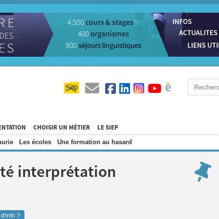
ENTATION
CHOISIR UN MÉTIER
LE SIEP
urie
Les écoles
Une formation au hasard
té interprétation
d'info ?