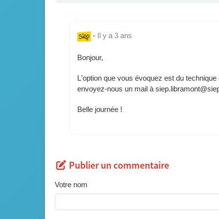
-
Il y a 3 ans
Bonjour,
L'option que vous évoquez est du technique de
envoyez-nous un mail à siep.libramont@siep.
Belle journée !
Publier un commentaire
Votre nom