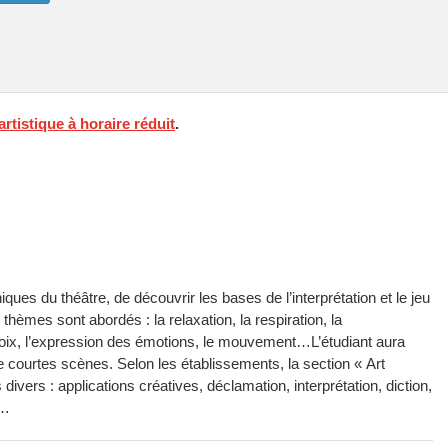
rtistique à horaire réduit
.
niques du théâtre, de découvrir les bases de l’interprétation et le jeu
 thèmes sont abordés : la relaxation, la respiration, la
 voix, l’expression des émotions, le mouvement…L’étudiant aura
e courtes scènes. Selon les établissements, la section « Art
ivers : applications créatives, déclamation, interprétation, diction,
e…