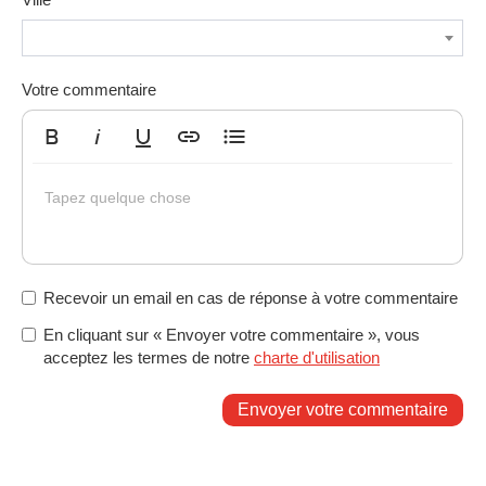
Votre commentaire
Gras
Italique
Souligné
Insérer un lien
Liste non ordonnée
Tapez quelque chose
Recevoir un email en cas de réponse à votre commentaire
En cliquant sur « Envoyer votre commentaire », vous
acceptez les termes de notre
charte d'utilisation
Envoyer votre commentaire