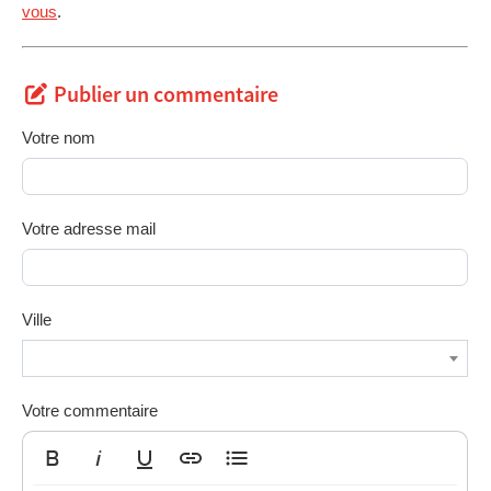
vous
.
Publier un commentaire
Votre nom
Votre adresse mail
Ville
Votre commentaire
Gras
Italique
Souligné
Insérer un lien
Liste non ordonnée