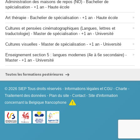
Administration des maisons de repos (NO) - Bachelier de
spécialisation - +1 an - Haute école
Art thérapie - Bachelier de spécialisation - +1 an - Haute école
Cultures et pensées cinématographiques (Langues, lettres et
traductologie) - Master de spécialisation - +1 an - Université
Cultures visuelles - Master de spécialisation - +1 an - Université
Enseignement section 5 : langues modernes (4e à 6e secondaire) -
Master - +1 an - Université
Toutes les formations postérieures
© 2026
SIEP
Tous droits réservés -
Informations légales et CGU
-
Charte
-
Traitement des données
-
Plan du site
-
Contact
- Site d'information
concernant la Belgique francophone