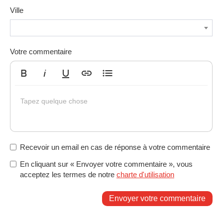
Ville
Votre commentaire
Gras
Italique
Souligné
Insérer un lien
Liste non ordonnée
Tapez quelque chose
Recevoir un email en cas de réponse à votre commentaire
En cliquant sur « Envoyer votre commentaire », vous
acceptez les termes de notre
charte d'utilisation
Envoyer votre commentaire