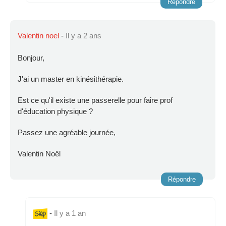
Répondre
Valentin noel
-
Il y a 2 ans
Bonjour,
J'ai un master en kinésithérapie.
Est ce qu'il existe une passerelle pour faire prof
d'éducation physique ?
Passez une agréable journée,
Valentin Noël
Répondre
-
Il y a 1 an