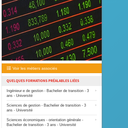
Voir les métiers associés
QUELQUES FORMATIONS PRÉALABLES LIÉES
Ingénieur·e de gestion - Bachelier de transition - 3
ans - Université
Sciences de gestion - Bachelier de transition - 3
ans - Université
Sciences économiques - orientation générale -
Bachelier de transition - 3 ans - Université