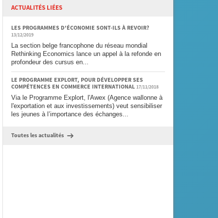
ACTUALITÉS LIÉES
LES PROGRAMMES D'ÉCONOMIE SONT-ILS À REVOIR?
13/12/2019
La section belge francophone du réseau mondial
Rethinking Economics lance un appel à la refonde en
profondeur des cursus en...
LE PROGRAMME EXPLORT, POUR DÉVELOPPER SES
COMPÉTENCES EN COMMERCE INTERNATIONAL
17/11/2018
Via le Programme Explort, l'Awex (Agence wallonne à
l'exportation et aux investissements) veut sensibiliser
les jeunes à l’importance des échanges...
Toutes les actualités