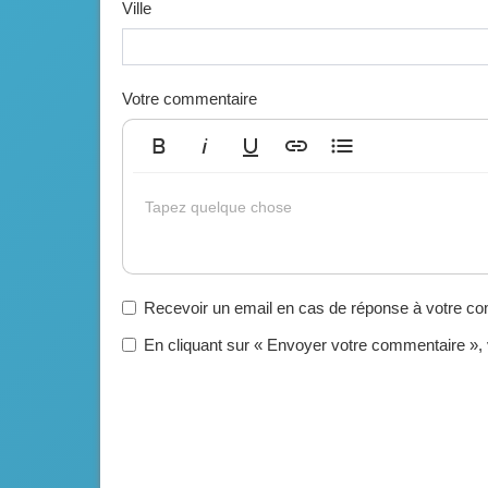
Ville
Votre commentaire
Gras
Italique
Souligné
Insérer un lien
Liste non ordonnée
Tapez quelque chose
Recevoir un email en cas de réponse à votre c
En cliquant sur « Envoyer votre commentaire »,