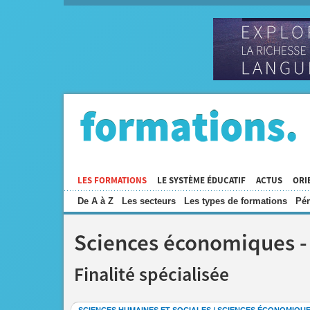
LES FORMATIONS
LE SYSTÈME ÉDUCATIF
ACTUS
ORI
De A à Z
Les secteurs
Les types de formations
Pén
Sciences économiques -
Finalité spécialisée