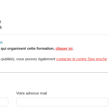
e
s
on
s qui organisent cette formation,
cliquer ici
.
n-publiée), vous pouvez également
contacter le centre Siep proche
Votre adresse mail