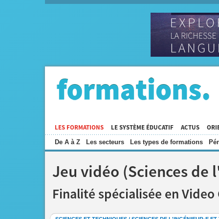
LES FORMATIONS
LE SYSTÈME ÉDUCATIF
ACTUS
ORI
De A à Z
Les secteurs
Les types de formations
Pén
Jeu vidéo (Sciences de l
Finalité spécialisée en Vide