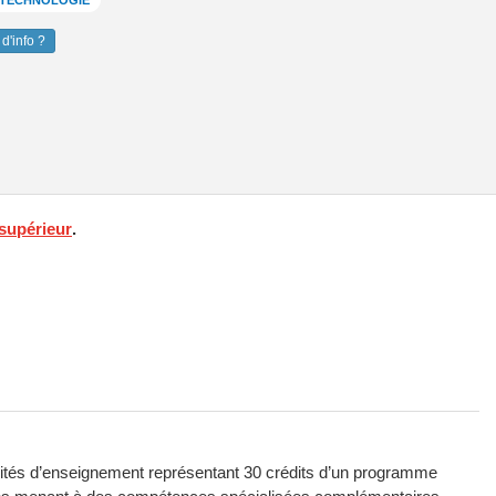
T TECHNOLOGIE
d'info ?
supérieur
.
nités d’enseignement représentant 30 crédits d’un programme