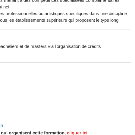
ins menant à des compétences spécialisées complémentaires
tinct.
es professionnelles ou artistiques spécifiques dans une discipline
 tous les établissements supérieurs qui proposent le type long.
acheliers et de masters via l'organisation de crédits
on
s qui organisent cette formation,
cliquer ici
.