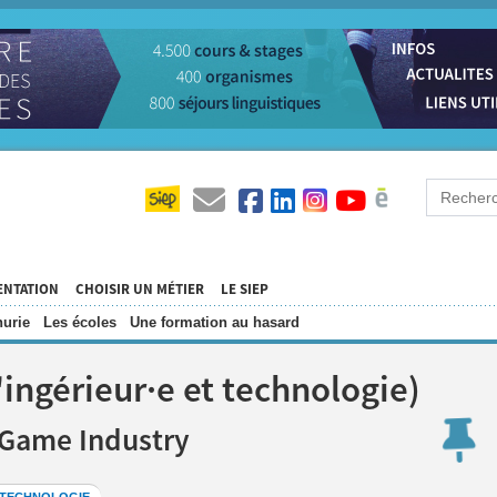
ENTATION
CHOISIR UN MÉTIER
LE SIEP
urie
Les écoles
Une formation au hasard
'ingérieur·e et technologie)
o Game Industry