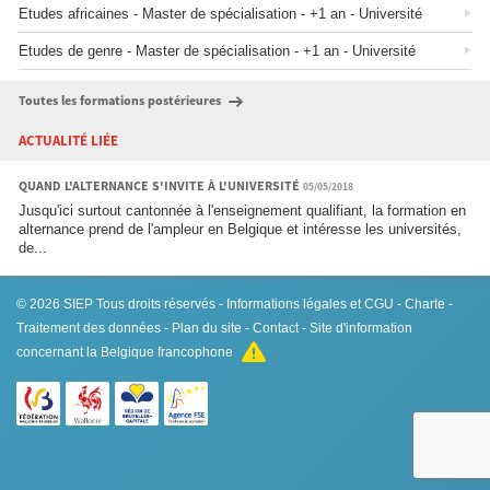
Etudes africaines - Master de spécialisation - +1 an - Université
Etudes de genre - Master de spécialisation - +1 an - Université
Toutes les formations postérieures
ACTUALITÉ LIÉE
QUAND L'ALTERNANCE S'INVITE À L'UNIVERSITÉ
05/05/2018
Jusqu'ici surtout cantonnée à l'enseignement qualifiant, la formation en
alternance prend de l'ampleur en Belgique et intéresse les universités,
de...
© 2026
SIEP
Tous droits réservés -
Informations légales et CGU
-
Charte
-
Traitement des données
-
Plan du site
-
Contact
- Site d'information
concernant la Belgique francophone