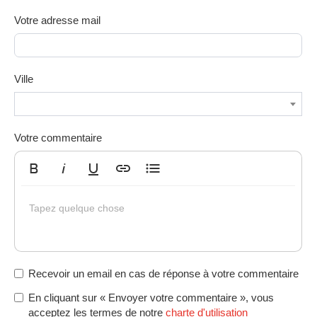
Votre adresse mail
Ville
Votre commentaire
Gras
Italique
Souligné
Insérer un lien
Liste non ordonnée
Tapez quelque chose
Recevoir un email en cas de réponse à votre commentaire
En cliquant sur « Envoyer votre commentaire », vous
acceptez les termes de notre
charte d'utilisation