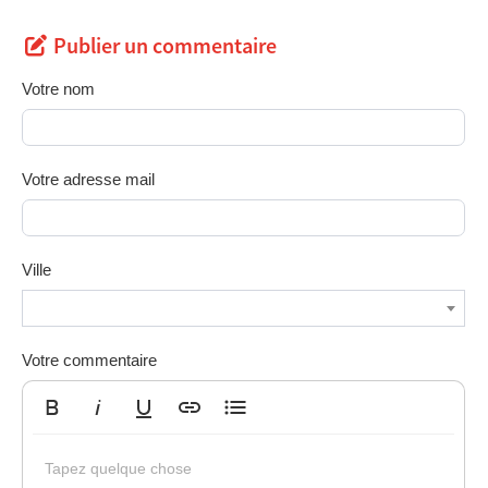
Publier un commentaire
Votre nom
Votre adresse mail
Ville
Votre commentaire
Gras
Italique
Souligné
Insérer un lien
Liste non ordonnée
Tapez quelque chose