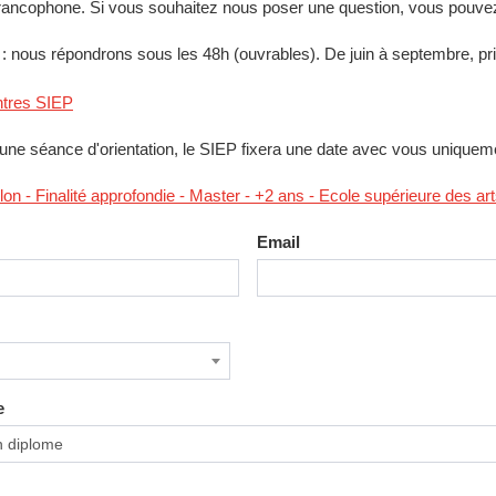
 francophone. Si vous souhaitez nous poser une question, vous pouvez
 nous répondrons sous les 48h (ouvrables). De juin à septembre, prior
ntres SIEP
une séance d'orientation, le SIEP fixera une date avec vous uniquem
lon - Finalité approfondie - Master - +2 ans - Ecole supérieure des ar
Email
e