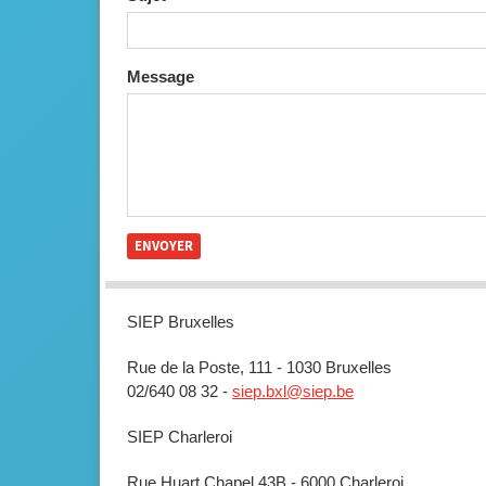
Message
SIEP Bruxelles
Rue de la Poste, 111 - 1030 Bruxelles
02/640 08 32 -
siep.bxl@siep.be
SIEP Charleroi
Rue Huart Chapel 43B - 6000 Charleroi