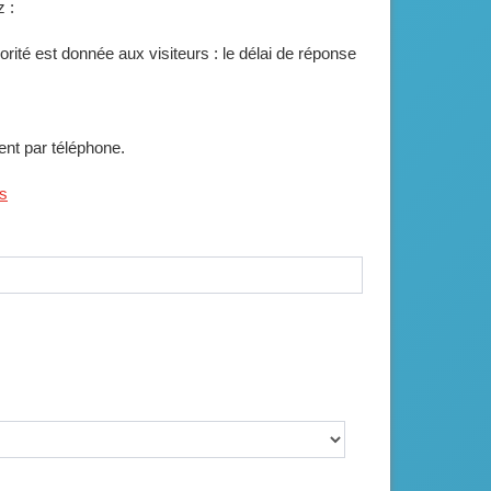
 :
ité est donnée aux visiteurs : le délai de réponse
ent par téléphone.
ts