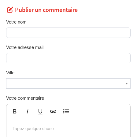
Publier un commentaire
Votre nom
Votre adresse mail
Ville
Votre commentaire
Gras
Italique
Souligné
Insérer un lien
Liste non ordonnée
Tapez quelque chose