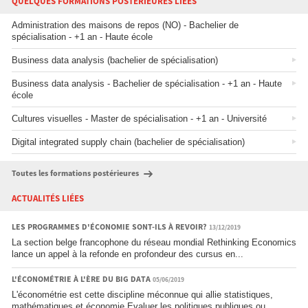
QUELQUES FORMATIONS POSTÉRIEURES LIÉES
Administration des maisons de repos (NO) - Bachelier de
spécialisation - +1 an - Haute école
Business data analysis (bachelier de spécialisation)
Business data analysis - Bachelier de spécialisation - +1 an - Haute
école
Cultures visuelles - Master de spécialisation - +1 an - Université
Digital integrated supply chain (bachelier de spécialisation)
Toutes les formations postérieures
ACTUALITÉS LIÉES
LES PROGRAMMES D'ÉCONOMIE SONT-ILS À REVOIR?
13/12/2019
La section belge francophone du réseau mondial Rethinking Economics
lance un appel à la refonde en profondeur des cursus en...
L'ÉCONOMÉTRIE À L'ÈRE DU BIG DATA
05/06/2019
L'économétrie est cette discipline méconnue qui allie statistiques,
mathématiques et économie.Evaluer les politiques publiques ou