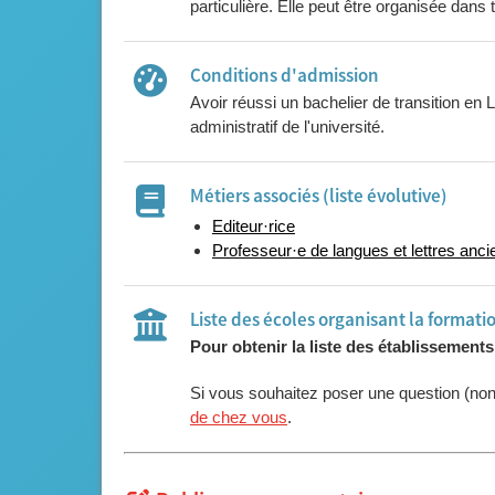
particulière. Elle peut être organisée dans
Conditions d'admission
Avoir réussi un bachelier de transition en
administratif de l'université.
Métiers associés (liste évolutive)
Editeur·rice
Professeur·e de langues et lettres anc
Liste des écoles organisant la formati
Pour obtenir la liste des établissement
Si vous souhaitez poser une question (no
de chez vous
.