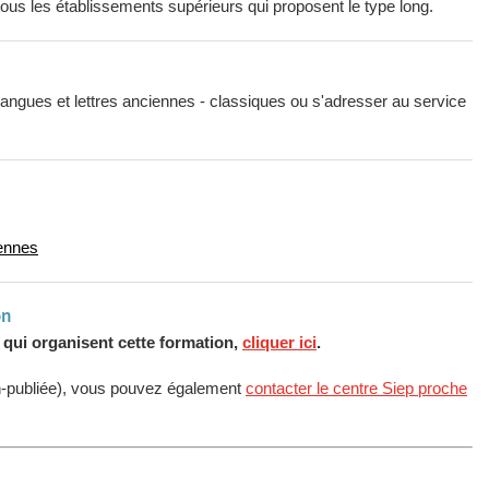
 tous les établissements supérieurs qui proposent le type long.
 Langues et lettres anciennes - classiques ou s'adresser au service
iennes
on
s qui organisent cette formation,
cliquer ici
.
n-publiée), vous pouvez également
contacter le centre Siep proche