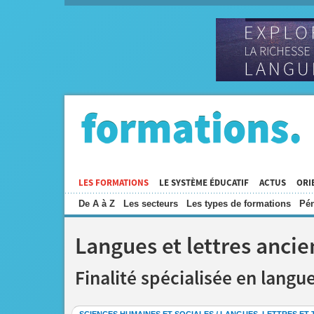
LES FORMATIONS
LE SYSTÈME ÉDUCATIF
ACTUS
ORI
De A à Z
Les secteurs
Les types de formations
Pén
Langues et lettres ancie
Finalité spécialisée en langu