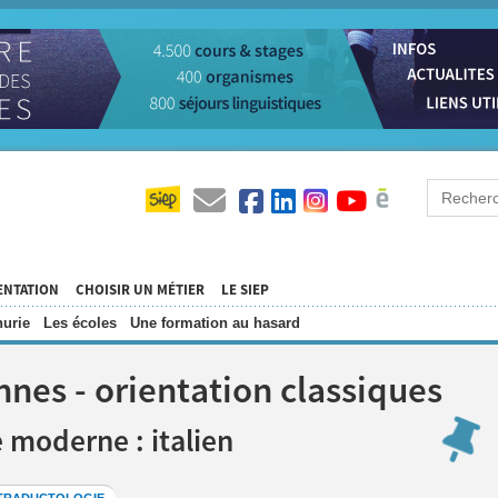
ENTATION
CHOISIR UN MÉTIER
LE SIEP
urie
Les écoles
Une formation au hasard
nnes - orientation classiques
e moderne : italien