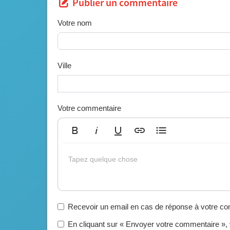
Publier un commentaire
Votre nom
Ville
Votre commentaire
Gras
Italique
Souligné
Insérer un lien
Liste non ordonnée
Tapez quelque chose
Recevoir un email en cas de réponse à votre c
En cliquant sur « Envoyer votre commentaire »,