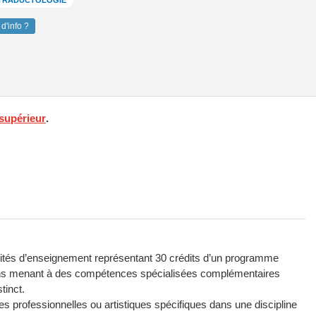
T TRADUCTOLOGIE
d'info ?
supérieur
.
nités d’enseignement représentant 30 crédits d’un programme
ins menant à des compétences spécialisées complémentaires
tinct.
es professionnelles ou artistiques spécifiques dans une discipline