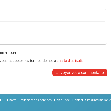
ommentaire
 vous acceptez les termes de notre
charte d'utilisation
Envoyer votre commentaire
 CGU
-
Charte
-
Traitement des données
-
Plan du site
-
Contact
- Site d'information 