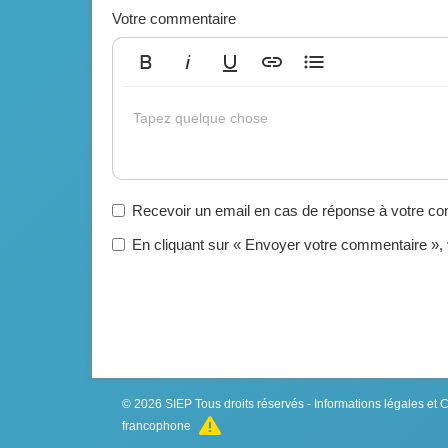
Votre commentaire
Gras
Italique
Souligné
Insérer un lien
Liste non ordonnée
Tapez quelque chose
Recevoir un email en cas de réponse à votre c
En cliquant sur « Envoyer votre commentaire »,
© 2026
SIEP
Tous droits réservés -
Informations légales et
francophone