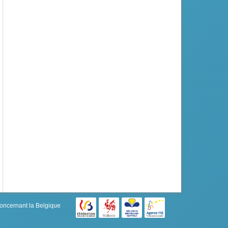
concernant la Belgique