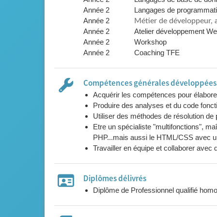
Année 2
Langages de programmat
Année 2
Métier de développeur, 
Année 2
Atelier développement W
Année 2
Workshop
Année 2
Coaching TFE
Compétences générales développées l
Acquérir les compétences pour élaborer
Produire des analyses et du code fonctio
Etre un spécialiste "multifonctions", m
PHP...mais aussi le HTML/CSS avec un 
Travailler en équipe et collaborer avec 
Diplômes délivrés
Diplôme de Professionnel qualifié homo