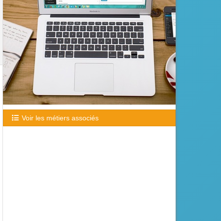
Voir les métiers associés