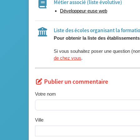
Métier associé (liste évolutive)
Développeur·euse web
Liste des écoles organisant la formati
Pour obtenir la liste des établissement
Si vous souhaitez poser une question (no
de chez vous
.
Publier un commentaire
Votre nom
Ville