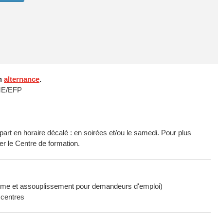
en
alternance
.
ME/EFP
art en horaire décalé : en soirées et/ou le samedi. Pour plus
er le Centre de formation.
rime et assouplissement pour demandeurs d'emploi)
 centres