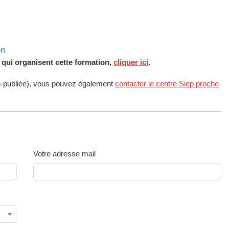
on
s qui organisent cette formation,
cliquer ici
.
n-publiée), vous pouvez également
contacter le centre Siep proche
Votre adresse mail