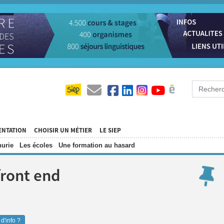
ENTATION
CHOISIR UN MÉTIER
LE SIEP
urie
Les écoles
Une formation au hasard
ront end
d'info ?