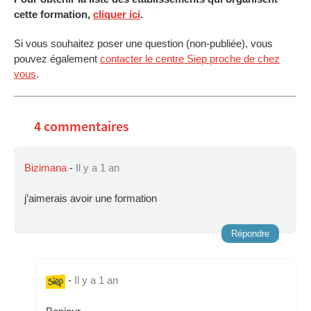
cette formation,
cliquer ici
.
Si vous souhaitez poser une question (non-publiée), vous
pouvez également
contacter le centre Siep proche de chez
vous
.
4 commentaires
Bizimana
-
Il y a 1 an
j’aimerais avoir une formation
Répondre
-
Il y a 1 an