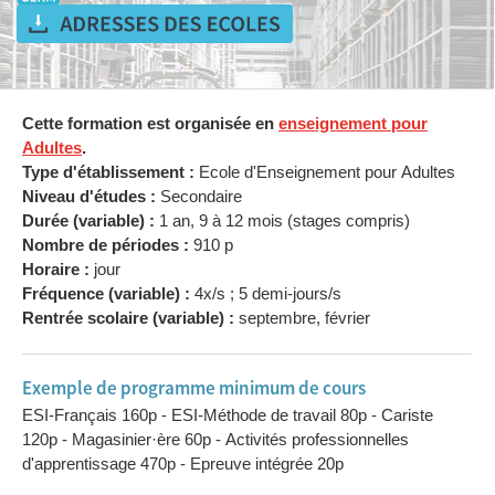
Cette formation est organisée en
enseignement pour
Adultes
.
Type d'établissement :
Ecole d'Enseignement pour Adultes
Niveau d'études :
Secondaire
Durée (variable) :
1 an, 9 à 12 mois (stages compris)
Nombre de périodes :
910 p
Horaire :
jour
Fréquence (variable) :
4x/s ; 5 demi-jours/s
Rentrée scolaire (variable) :
septembre, février
Exemple de programme minimum de cours
ESI-Français 160p - ESI-Méthode de travail 80p - Cariste
120p - Magasinier·ère 60p - Activités professionnelles
d'apprentissage 470p - Epreuve intégrée 20p