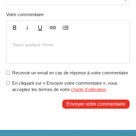
Votre commentaire
Gras
Italique
Souligné
Insérer un lien
Liste non ordonnée
Tapez quelque chose
Recevoir un email en cas de réponse à votre commentaire
En cliquant sur « Envoyer votre commentaire », vous
acceptez les termes de notre
charte d'utilisation
Envoyer votre commentaire