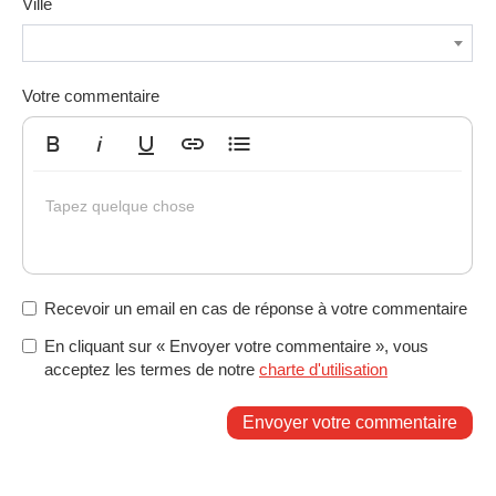
Ville
Votre commentaire
Gras
Italique
Souligné
Insérer un lien
Liste non ordonnée
Tapez quelque chose
Recevoir un email en cas de réponse à votre commentaire
En cliquant sur « Envoyer votre commentaire », vous
acceptez les termes de notre
charte d'utilisation
Envoyer votre commentaire