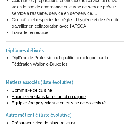
Cuisiner les préparations et effectuer le service et l’envoi ,
selon le bon de commande et le type de service prévu :
service à l’assiette, service en self-service,…
Connaître et respecter les règles d'hygiène et de sécurité,
travailler en collaboration avec l'AFSCA
Travailler en équipe
Diplômes délivrés
Diplôme de Professionnel qualifié homologué par la
Fédération Wallonie-Bruxelles
Métiers associés (liste évolutive)
Commis·e de cuisine
Equipier·ère dans la restauration rapide
Equipier·ère polyvalent·e en cuisine de collectivité
Autre métier lié (liste évolutive)
Préparateur·rice de plats traiteurs