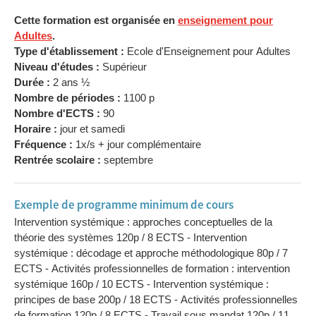
Cette formation est organisée en
enseignement pour
Adultes
.
Type d'établissement :
Ecole d'Enseignement pour Adultes
Niveau d'études :
Supérieur
Durée :
2 ans ½
Nombre de périodes :
1100 p
Nombre d'ECTS :
90
Horaire :
jour et samedi
Fréquence :
1x/s + jour complémentaire
Rentrée scolaire :
septembre
Exemple de programme minimum de cours
Intervention systémique : approches conceptuelles de la
théorie des systèmes 120p / 8 ECTS - Intervention
systémique : décodage et approche méthodologique 80p / 7
ECTS - Activités professionnelles de formation : intervention
systémique 160p / 10 ECTS - Intervention systémique :
principes de base 200p / 18 ECTS - Activités professionnelles
de formation 120p / 8 ECTS - Travail sous mandat 120p / 11