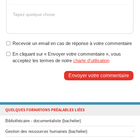
Gras
Italique
Souligné
Insérer un lien
Liste non ordonnée
Tapez quelque chose
Recevoir un email en cas de réponse à votre commentaire
En cliquant sur « Envoyer votre commentaire », vous
acceptez les termes de notre
charte d'utilisation
Envoyer votre commentaire
QUELQUES FORMATIONS PRÉALABLES LIÉES
Bibliothécaire - documentaliste (bachelier)
Gestion des ressources humaines (bachelier)