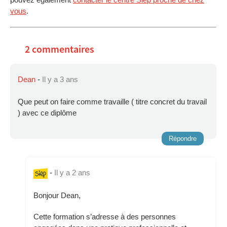
vous
.
2 commentaires
Dean
-
Il y a 3 ans
Que peut on faire comme travaille ( titre concret du travail
) avec ce diplôme
Répondre
-
Il y a 2 ans
Bonjour Dean,
Cette formation s’adresse à des personnes