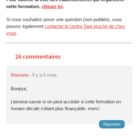
cette formation,
cliquer ici
.
Si vous souhaitez poser une question (non-publiée), vous
pouvez également
contacter le centre Siep proche de chez
vous
.
26 commentaires
Manuela
-
Il y a 6 mois
Bonjour,
j'aimerai savoir si on peut accéder à cette formation en
horaire décalé n'étant plus finançable. merci
Répondre