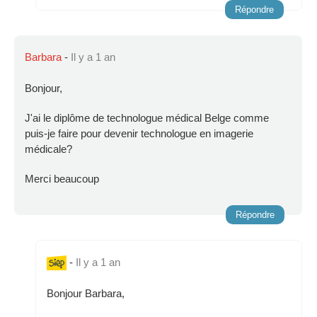
Répondre
Barbara
-
Il y a 1 an
Bonjour,
J'ai le diplôme de technologue médical Belge comme
puis-je faire pour devenir technologue en imagerie
médicale?
Merci beaucoup
Répondre
-
Il y a 1 an
Bonjour Barbara,