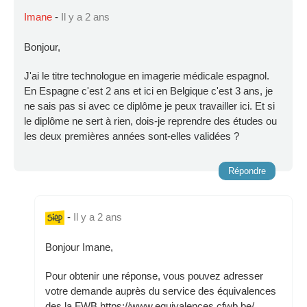
Imane
-
Il y a 2 ans
Bonjour,
J'ai le titre technologue en imagerie médicale espagnol.
En Espagne c'est 2 ans et ici en Belgique c'est 3 ans, je
ne sais pas si avec ce diplôme je peux travailler ici. Et si
le diplôme ne sert à rien, dois-je reprendre des études ou
les deux premières années sont-elles validées ?
Répondre
-
Il y a 2 ans
Bonjour Imane,
Pour obtenir une réponse, vous pouvez adresser
votre demande auprès du service des équivalences
des la FWB https://www.equivalences.cfwb.be/.