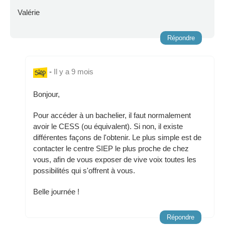
Valérie
Répondre
-
Il y a 9 mois
Bonjour,
Pour accéder à un bachelier, il faut normalement
avoir le CESS (ou équivalent). Si non, il existe
différentes façons de l'obtenir. Le plus simple est de
contacter le centre SIEP le plus proche de chez
vous, afin de vous exposer de vive voix toutes les
possibilités qui s'offrent à vous.
Belle journée !
Répondre