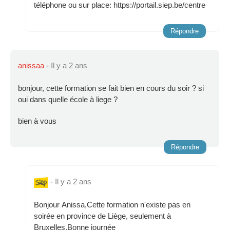
téléphone ou sur place: https://portail.siep.be/centre
Répondre
anissaa
-
Il y a 2 ans
bonjour, cette formation se fait bien en cours du soir ? si
oui dans quelle école à liege ?
bien à vous
Répondre
-
Il y a 2 ans
Bonjour Anissa,Cette formation n'existe pas en
soirée en province de Liège, seulement à
Bruxelles.Bonne journée