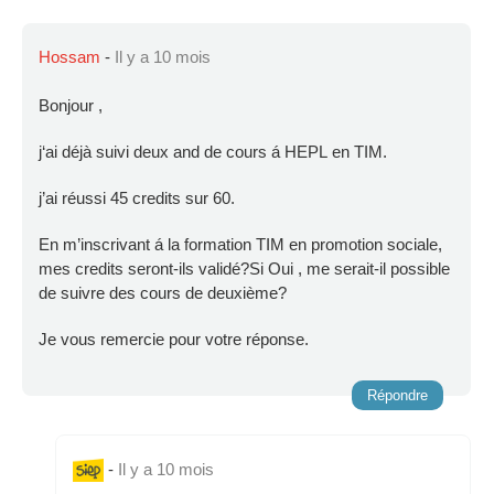
Hossam
-
Il y a 10 mois
Bonjour ,
j‘ai déjà suivi deux and de cours á HEPL en TIM.
j’ai réussi 45 credits sur 60.
En m’inscrivant á la formation TIM en promotion sociale,
mes credits seront-ils validé?Si Oui , me serait-il possible
de suivre des cours de deuxième?
Je vous remercie pour votre réponse.
Répondre
-
Il y a 10 mois