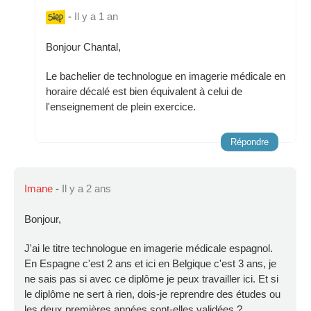
-
Il y a 1 an
Bonjour Chantal,
Le bachelier de technologue en imagerie médicale en
horaire décalé est bien équivalent à celui de
l'enseignement de plein exercice.
Répondre
Imane
-
Il y a 2 ans
Bonjour,
J'ai le titre technologue en imagerie médicale espagnol.
En Espagne c'est 2 ans et ici en Belgique c'est 3 ans, je
ne sais pas si avec ce diplôme je peux travailler ici. Et si
le diplôme ne sert à rien, dois-je reprendre des études ou
les deux premières années sont-elles validées ?