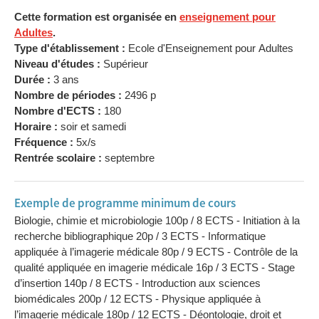
Cette formation est organisée en
enseignement pour
Adultes
.
Type d'établissement :
Ecole d'Enseignement pour Adultes
Niveau d'études :
Supérieur
Durée :
3 ans
Nombre de périodes :
2496 p
Nombre d'ECTS :
180
Horaire :
soir et samedi
Fréquence :
5x/s
Rentrée scolaire :
septembre
Exemple de programme minimum de cours
Biologie, chimie et microbiologie 100p / 8 ECTS - Initiation à la
recherche bibliographique 20p / 3 ECTS - Informatique
appliquée à l’imagerie médicale 80p / 9 ECTS - Contrôle de la
qualité appliquée en imagerie médicale 16p / 3 ECTS - Stage
d’insertion 140p / 8 ECTS - Introduction aux sciences
biomédicales 200p / 12 ECTS - Physique appliquée à
l’imagerie médicale 180p / 12 ECTS - Déontologie, droit et