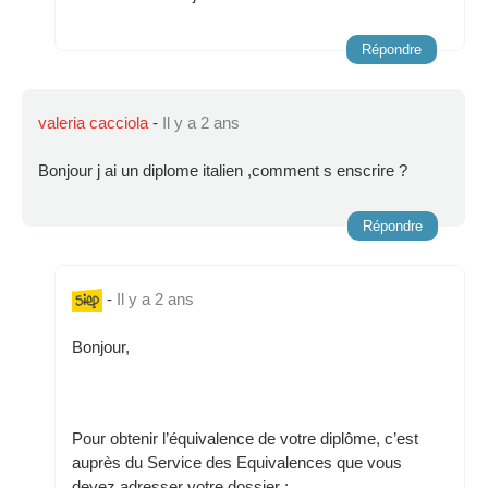
Répondre
valeria cacciola
-
Il y a 2 ans
Bonjour j ai un diplome italien ,comment s enscrire ?
Répondre
-
Il y a 2 ans
Bonjour,
Pour obtenir l’équivalence de votre diplôme, c’est
auprès du Service des Equivalences que vous
devez adresser votre dossier :