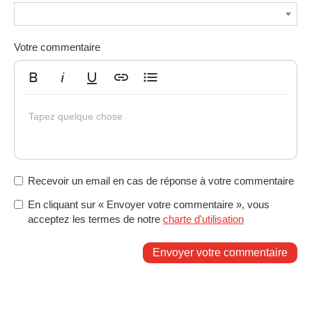
Votre commentaire
Gras
Italique
Souligné
Insérer un lien
Liste non ordonnée
Tapez quelque chose
Recevoir un email en cas de réponse à votre commentaire
En cliquant sur « Envoyer votre commentaire », vous
acceptez les termes de notre
charte d'utilisation
Envoyer votre commentaire