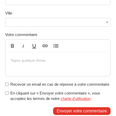
Ville
Votre commentaire
Gras
Italique
Souligné
Insérer un lien
Liste non ordonnée
Tapez quelque chose
Recevoir un email en cas de réponse à votre commentaire
En cliquant sur « Envoyer votre commentaire », vous
acceptez les termes de notre
charte d'utilisation
Envoyer votre commentaire