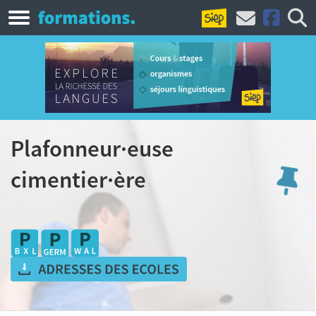
Plafonneur·euse
cimentier·ère