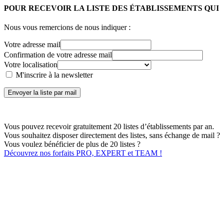
POUR RECEVOIR LA LISTE DES ÉTABLISSEMENTS QU
Nous vous remercions de nous indiquer :
Votre adresse mail
Confirmation de votre adresse mail
Votre localisation
M'inscrire à la newsletter
Envoyer la liste par mail
Vous pouvez recevoir gratuitement 20 listes d’établissements par an.
Vous souhaitez disposer directement des listes, sans échange de mail ?
Vous voulez bénéficier de plus de 20 listes ?
Découvrez nos forfaits PRO, EXPERT et TEAM !