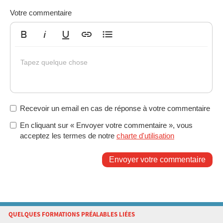
Votre commentaire
Gras
Italique
Souligné
Insérer un lien
Liste non ordonnée
Tapez quelque chose
Recevoir un email en cas de réponse à votre commentaire
En cliquant sur « Envoyer votre commentaire », vous
acceptez les termes de notre
charte d'utilisation
Envoyer votre commentaire
QUELQUES FORMATIONS PRÉALABLES LIÉES