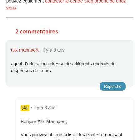
pouvez également
contacter le centre Siep proche de chez
vous
.
2 commentaires
alix mannaert
-
Il y a 3 ans
agent d'education adresse des diférents endroits de
dispenses de cours
Répondre
-
Il y a 3 ans
Bonjour Alix Mannaert,
Vous pouvez obtenir la liste des écoles organisant