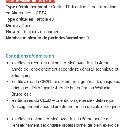
secondaire en alternance
.
Type d’établissement :
Centre d’Education et de Formation
en Alternance – CEFA
Type d'études :
article 49
Durée :
2 ans
Horaire :
toujours en journée
Nombre minimum de périodes/semaine :
0
Conditions d'admission
les élèves réguliers qui ont terminé avec fruit la 4ème
année de l’enseignement secondaire général, technique ou
artistique ;
les titulaires du CE2D, enseignement général, technique ou
artistique, délivré par le Jury de la Fédération Wallonie-
Bruxelles ;
les titulaires du CE2D – orientation générale - délivré par
l'enseignement secondaire de promotion sociale de régime
I ;
les élèves qui ont terminé avec fruit la 6ème année de
l'enseignement secondaire professionnel de plein exercice