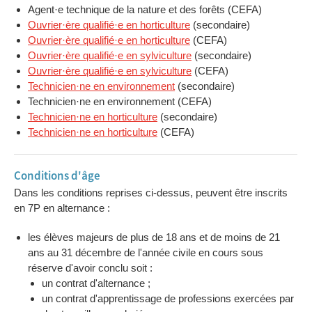
Agent·e technique de la nature et des forêts (CEFA)
Ouvrier·ère qualifié·e en horticulture
(secondaire)
Ouvrier·ère qualifié·e en horticulture
(CEFA)
Ouvrier·ère qualifié·e en sylviculture
(secondaire)
Ouvrier·ère qualifié·e en sylviculture
(CEFA)
Technicien·ne en environnement
(secondaire)
Technicien·ne en environnement (CEFA)
Technicien·ne en horticulture
(secondaire)
Technicien·ne en horticulture
(CEFA)
Conditions d'âge
Dans les conditions reprises ci-dessus, peuvent être inscrits
en 7P en alternance :
les élèves majeurs de plus de 18 ans et de moins de 21
ans au 31 décembre de l'année civile en cours sous
réserve d'avoir conclu soit :
un contrat d'alternance ;
un contrat d'apprentissage de professions exercées par