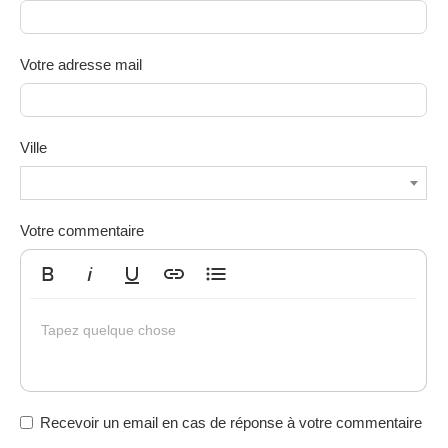
Votre adresse mail
Ville
Votre commentaire
Gras
Italique
Souligné
Insérer un lien
Liste non ordonnée
Tapez quelque chose
Recevoir un email en cas de réponse à votre commentaire