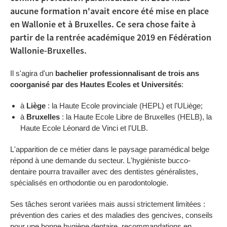
aucune formation n'avait encore été mise en place
en Wallonie et à Bruxelles. Ce sera chose faite à
partir de la rentrée académique 2019 en Fédération
Wallonie-Bruxelles.
Il s'agira d'un
bachelier professionnalisant de trois ans
coorganisé par des Hautes Ecoles et Universités
:
à
Liège
: la Haute Ecole provinciale (HEPL) et l'ULiège;
à
Bruxelles
: la Haute Ecole Libre de Bruxelles (HELB), la
Haute Ecole Léonard de Vinci et l'ULB.
L'apparition de ce métier dans le paysage paramédical belge
répond à une demande du secteur. L'hygiéniste bucco-
dentaire pourra travailler avec des dentistes généralistes,
spécialisés en orthodontie ou en parodontologie.
Ses tâches seront variées mais aussi strictement limitées :
prévention des caries et des maladies des gencives, conseils
pour une bonne hygiène dentaire, recommandations en