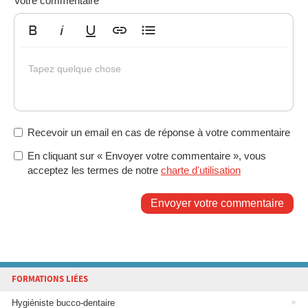
Votre commentaire
Gras
Italique
Souligné
Insérer un lien
Liste non ordonnée
Tapez quelque chose
Recevoir un email en cas de réponse à votre commentaire
En cliquant sur « Envoyer votre commentaire », vous
acceptez les termes de notre
charte d'utilisation
Envoyer votre commentaire
FORMATIONS LIÉES
Hygiéniste bucco-dentaire