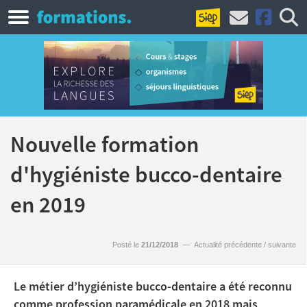
Nouvelle formation
d'hygiéniste bucco-dentaire
en 2019
Posté le
21/12/2018
—
Actualité précédente
/
suivante
Le métier d’hygiéniste bucco-dentaire a été reconnu
comme profession paramédicale en 2018 mais