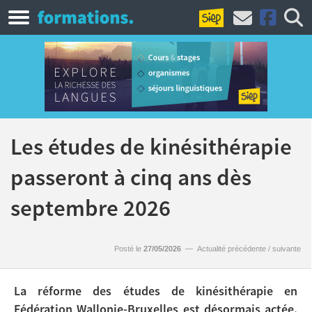
Les études de kinésithérapie
passeront à cinq ans dès
septembre 2026
Posté le
27/05/2026
—
Actualité précédente
/
suivante
La réforme des études de kinésithérapie en
Fédération Wallonie-Bruxelles est désormais actée.