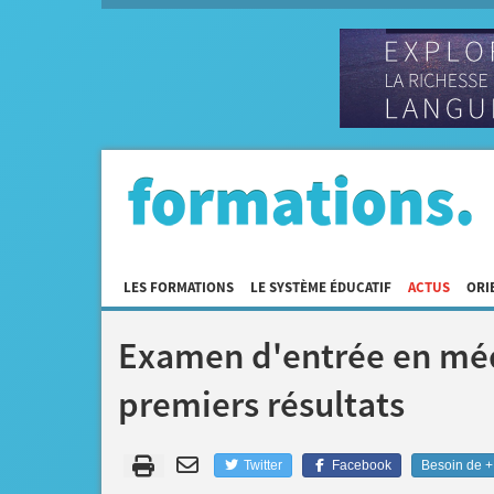
LES FORMATIONS
LE SYSTÈME ÉDUCATIF
ACTUS
ORI
Examen d'entrée en méde
premiers résultats
Twitter
Facebook
Besoin de + 