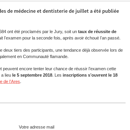
es de médecine et dentisterie de juillet a été publiée
84 ont été proclamés par le Jury, soit un
taux de réussite de
ait l'examen pour la seconde fois, après avoir échoué l'an passé.
 de deux tiers des participants, une tendance déjà observée lors de
 également en Communauté flamande.
llet peuvent encore tenter leur chance de réussir l’examen cette
i a lieu
le 5 septembre 2018
. Les
inscriptions s’ouvrent le 18
te de l'Ares
.
Votre adresse mail