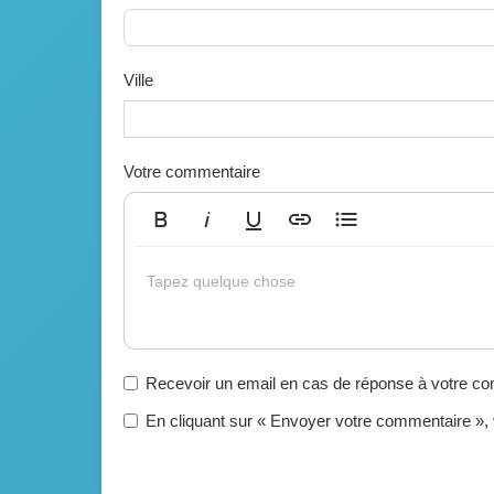
Ville
Votre commentaire
Gras
Italique
Souligné
Insérer un lien
Liste non ordonnée
Tapez quelque chose
Recevoir un email en cas de réponse à votre c
En cliquant sur « Envoyer votre commentaire »,